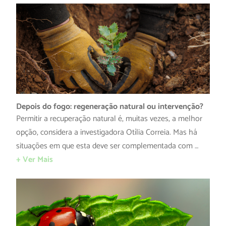
Depois do fogo: regeneração natural ou intervenção?
Permitir a recuperação natural é, muitas vezes, a melhor
opção, considera a investigadora Otília Correia. Mas há
situações em que esta deve ser complementada com …
+ Ver Mais