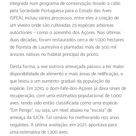
integrada num programa de conservação levado a cabo
pela Sociedade Portuguesa para o Estudo das Aves
(SPEA), incluiu vários processos, entre eles a criação de
um viveiro onde são cultivadas 25 espécies arbóreas
autóctones – como o azevinho dos Açores. Nas últimas
duas décadas, foram restaurados cerca de 1.000 hectares
de floresta de Laurissilva e plantadas mais de 500 mil
árvores nativas no habitat principal do priolo.
Desta forma, a ave outrora ameaçada passou a ter maior
disponibilidade de alimento e mais áreas de nidificação, o
que levou a um aumento gradual da população da
espécie. Em 2010, o dom-fafe-dos-Açores já dava sinais de
recuperação, com uma estimativa populacional de 1.000
aves, tendo sido então classificada como uma espécie
“Em Perigo”, ou seja, um nível abaixo na “escala” de
ameaça da IUCN. Tal cenário foi melhorando nos anos
seguintes. A última avaliação, em 2021, apontava para
uma estimativa de 1.300 aves.