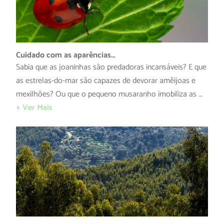
Cuidado com as aparências…
Sabia que as joaninhas são predadoras incansáveis? E que
as estrelas-do-mar são capazes de devorar amêijoas e
mexilhões? Ou que o pequeno musaranho imobiliza as …
+ Ver Mais