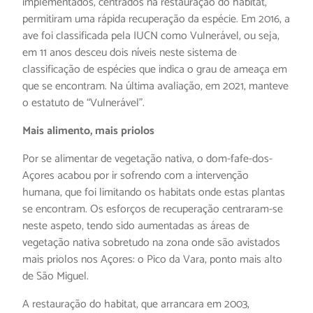
implementados, centrados na restauração do habitat,
permitiram uma rápida recuperação da espécie. Em 2016, a
ave foi classificada pela IUCN como Vulnerável, ou seja,
em 11 anos desceu dois níveis neste sistema de
classificação de espécies que indica o grau de ameaça em
que se encontram. Na última avaliação, em 2021, manteve
o estatuto de “Vulnerável”.
Mais alimento, mais priolos
Por se alimentar de vegetação nativa, o dom-fafe-dos-
Açores acabou por ir sofrendo com a intervenção
humana, que foi limitando os habitats onde estas plantas
se encontram. Os esforços de recuperação centraram-se
neste aspeto, tendo sido aumentadas as áreas de
vegetação nativa sobretudo na zona onde são avistados
mais priolos nos Açores: o Pico da Vara, ponto mais alto
de São Miguel.
A restauração do habitat, que arrancara em 2003,