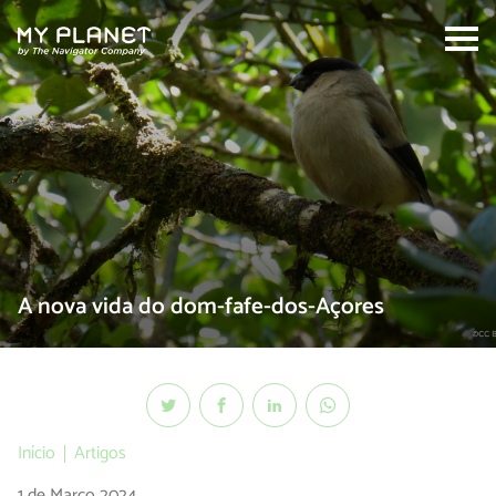
Search:
A nova vida do dom-fafe-dos-Açores
Início
Artigos
1 de Março 2024