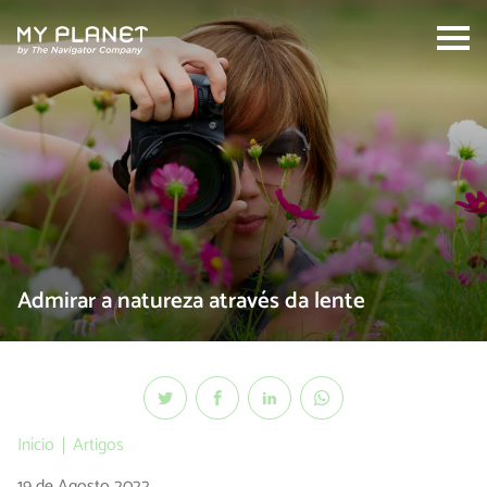
Search:
Admirar a natureza através da lente
Início
Artigos
19 de Agosto 2022