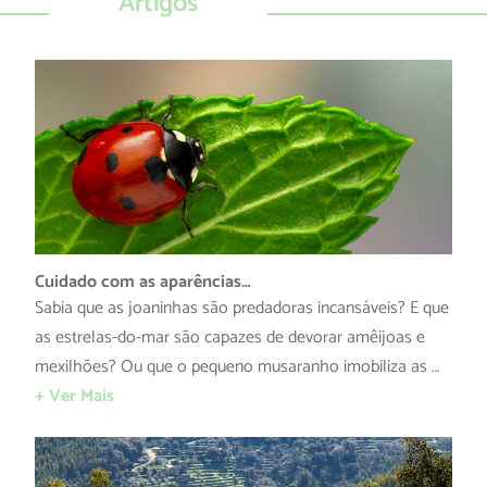
Artigos
Cuidado com as aparências…
Sabia que as joaninhas são predadoras incansáveis? E que
as estrelas-do-mar são capazes de devorar amêijoas e
mexilhões? Ou que o pequeno musaranho imobiliza as …
+ Ver Mais