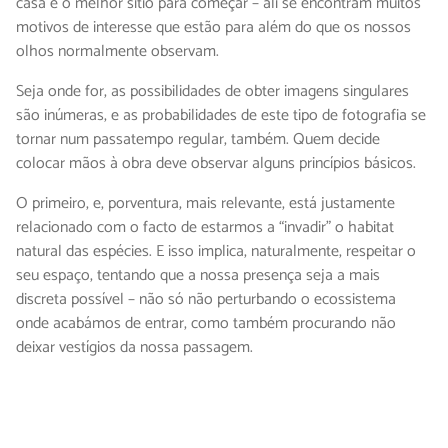
casa é o melhor sítio para começar – ali se encontram muitos
motivos de interesse que estão para além do que os nossos
olhos normalmente observam.
Seja onde for, as possibilidades de obter imagens singulares
são inúmeras, e as probabilidades de este tipo de fotografia se
tornar num passatempo regular, também. Quem decide
colocar mãos à obra deve observar alguns princípios básicos.
O primeiro, e, porventura, mais relevante, está justamente
relacionado com o facto de estarmos a “invadir” o habitat
natural das espécies. E isso implica, naturalmente, respeitar o
seu espaço, tentando que a nossa presença seja a mais
discreta possível – não só não perturbando o ecossistema
onde acabámos de entrar, como também procurando não
deixar vestígios da nossa passagem.