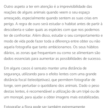
Outro aspeto a ter em atenção é a imprevisibilidade das
reações de alguns animais quando veem o seu espaço
ameaçado, especialmente quando sentem as suas crias em
perigo. A regra de ouro será estudar o habitat antes de partir à
descoberta e saber quais as espécies com que nos podemos
ter de confrontar. Além disso, estudar o seu comportamento e
modo de vida pode fazer toda a diferença entre obter ou não
aquela fotografia que tanto ambicionamos. Os seus hábitos
diários, as zonas que frequentam ou como se alimentam são
dados essenciais para aumentar as possibilidades de sucesso.
Em alguns casos é sensato manter uma distância de
segurança, utilizando para o efeito lentes com uma grande
distância focal (teleobjetivas), que permitem fotografar de
longe, sem perturbar o quotidiano dos animais. Dado o peso
destas lentes, é recomendável a utilização de um tripé ou de
um monopé, para ajudar a obter imagens mais estabilizadas.
Fotografar a flora pode ser também extremamente