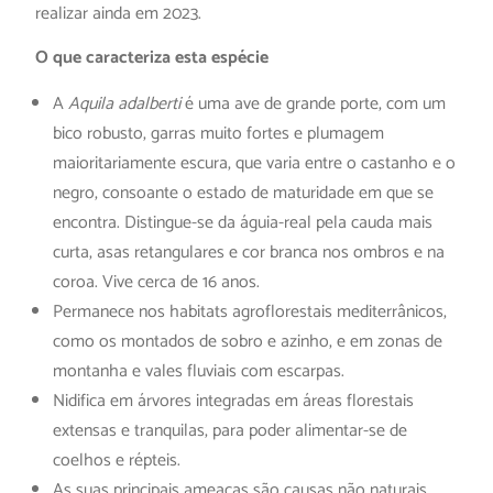
realizar ainda em 2023.
O que caracteriza esta espécie
A
Aquila adalberti
é uma ave de grande porte, com um
bico robusto, garras muito fortes e plumagem
maioritariamente escura, que varia entre o castanho e o
negro, consoante o estado de maturidade em que se
encontra. Distingue-se da águia-real pela cauda mais
curta, asas retangulares e cor branca nos ombros e na
coroa. Vive cerca de 16 anos.
Permanece nos habitats agroflorestais mediterrânicos,
como os montados de sobro e azinho, e em zonas de
montanha e vales fluviais com escarpas.
Nidifica em árvores integradas em áreas florestais
extensas e tranquilas, para poder alimentar-se de
coelhos e répteis.
As suas principais ameaças são causas não naturais,