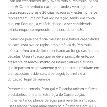
Com um crescimento de 53% em toda a Península Ibérica
e de 60% em território nacional – onde vivem, agora, 21
casais reprodutores e 20 crias voadoras –, estes números
representam uma notável recuperação, tendo em conta
que, em Portugal, a espécie chegou a ser considerada
extinta enquanto reprodutora na década de 1980.
Conhecida pela aparência majestosa e hábeis capacidades
de caça, esta ave de rapina emblemática da Península
Ibérica sofreu um declínio acentuado ao longo das últimas
décadas. Uma situação que se deve, principalmente, ao
crescente desenvolvimento de infraestruturas elétricas,
que impactam negativamente o seu habitat e resultam em
eletrocussões acidentais, à perseguição direta e à
utilização ilegal de venenos.
Perante este cenário, Portugal e Espanha uniram esforços
e estabeleceram uma Estratégia de Conservação,
implementando planos de ação para reverter a situação.
Estes planos foram atualizados pela última vez em 2018,