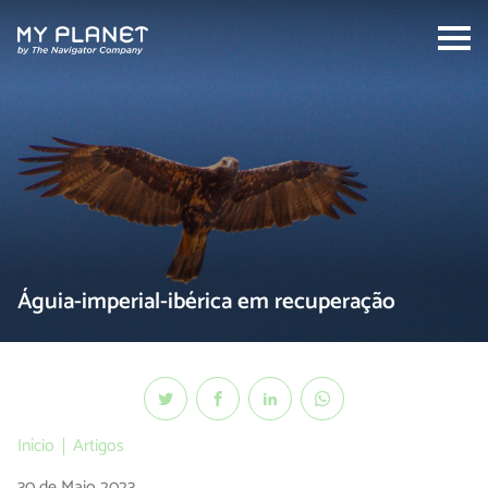
Search:
Águia-imperial-ibérica em recuperação
Início
Artigos
30 de Maio 2023