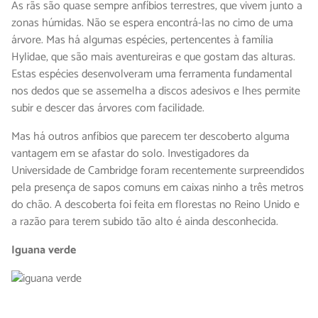
As rãs são quase sempre anfíbios terrestres, que vivem junto a
zonas húmidas. Não se espera encontrá-las no cimo de uma
árvore. Mas há algumas espécies, pertencentes à família
Hylidae, que são mais aventureiras e que gostam das alturas.
Estas espécies desenvolveram uma ferramenta fundamental
nos dedos que se assemelha a discos adesivos e lhes permite
subir e descer das árvores com facilidade.
Mas há outros anfíbios que parecem ter descoberto alguma
vantagem em se afastar do solo. Investigadores da
Universidade de Cambridge foram recentemente surpreendidos
pela presença de sapos comuns em caixas ninho a três metros
do chão. A descoberta foi feita em florestas no Reino Unido e
a razão para terem subido tão alto é ainda desconhecida.
Iguana verde