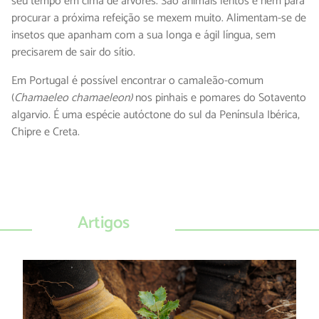
seu tempo em cima de árvores. São animais lentos e nem para
procurar a próxima refeição se mexem muito. Alimentam-se de
insetos que apanham com a sua longa e ágil língua, sem
precisarem de sair do sítio.
Em Portugal é possível encontrar o camaleão-comum
(
Chamaeleo chamaeleon)
nos pinhais e pomares do Sotavento
algarvio. É uma espécie autóctone do sul da Península Ibérica,
Chipre e Creta.
Artigos