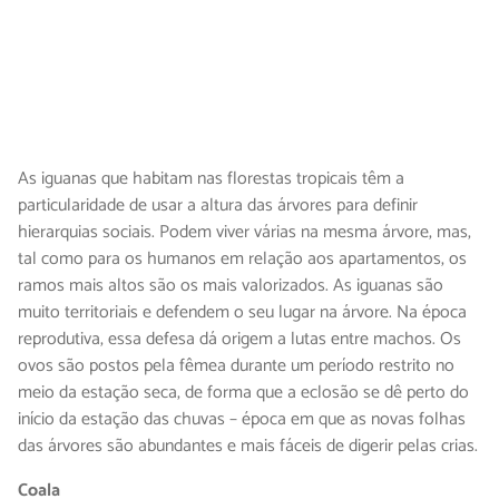
As iguanas que habitam nas florestas tropicais têm a
particularidade de usar a altura das árvores para definir
hierarquias sociais. Podem viver várias na mesma árvore, mas,
tal como para os humanos em relação aos apartamentos, os
ramos mais altos são os mais valorizados. As iguanas são
muito territoriais e defendem o seu lugar na árvore. Na época
reprodutiva, essa defesa dá origem a lutas entre machos. Os
ovos são postos pela fêmea durante um período restrito no
meio da estação seca, de forma que a eclosão se dê perto do
início da estação das chuvas – época em que as novas folhas
das árvores são abundantes e mais fáceis de digerir pelas crias.
Coala