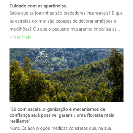
Cuidado com as aparências…
Sabia que as joaninhas são predadoras incansáveis? E que
as estrelas-do-mar são capazes de devorar amêijoas e
mexilhões? Ou que o pequeno musaranho imobiliza as …
+ Ver Mais
“Só com escala, organização e mecanismos de
confiança será possível garantir uma floresta mais
resiliente”
Nuno Calado propõe medidas concretas que, na sua