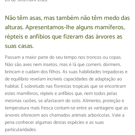
Não têm asas, mas também não têm medo das
alturas. Apresentamos-lhe alguns mamíferos,
répteis e anfíbios que fizeram das árvores as
suas casas.
Passam a maior parte do seu tempo nos troncos ou copas.
Não são aves nem insetos, mas é lá que comem, dormem,
brincam e cuidam dos filhos. As suas habilidades trepadoras e
de equilíbrio revelam incríveis capacidades de adaptação ao
habitat. É sobretudo nas florestas tropicais que se encontram
estes mamíferos, répteis e anfíbios que, nem todos pelas
mesmas razões, se afastaram do solo. Alimento, proteção e
temperatura mais fresca contam-se entre as vantagens que as
árvores oferecem aos chamados animais arborícolas. Vale a
pena conhecer algumas destas espécies e as suas
particularidades.