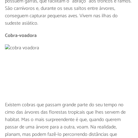
possuem garras, que facilitam o “abraço” aos troncos e ramos.
São carnívoros e, durante os seus saltos entre árvores,
conseguem capturar pequenas aves. Vivem nas ilhas do
sudeste asiático.
Cobra-voadora
Existem cobras que passam grande parte do seu tempo no
cimo das árvores das florestas tropicais que lhes servem de
habitat. Mas o mais surpreendente é que, quando querem
passar de uma árvore para a outra, voam. Na realidade,
planam, mas podem fazê-lo percorrendo distâncias que