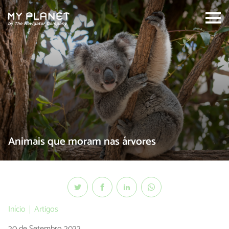
Search:
Animais que moram nas árvores
Início
Artigos
20 de Setembro 2022