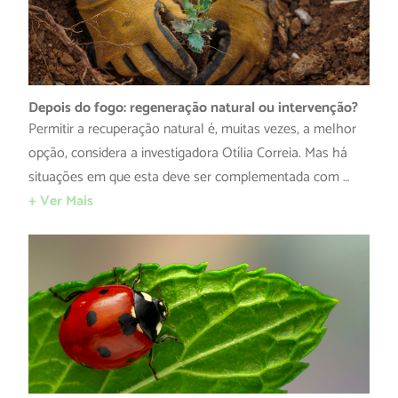
Depois do fogo: regeneração natural ou intervenção?
Permitir a recuperação natural é, muitas vezes, a melhor
opção, considera a investigadora Otília Correia. Mas há
situações em que esta deve ser complementada com …
+ Ver Mais