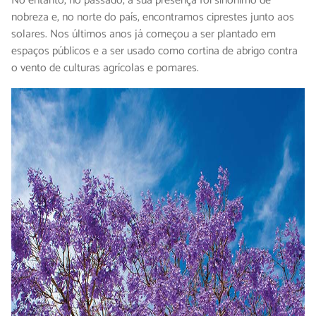
No entanto, no passado, a sua presença foi sinónimo de
nobreza e, no norte do país, encontramos ciprestes junto aos
solares. Nos últimos anos já começou a ser plantado em
espaços públicos e a ser usado como cortina de abrigo contra
o vento de culturas agrícolas e pomares.