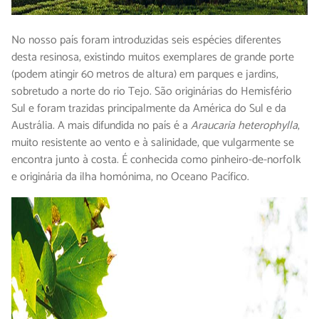
No nosso país foram introduzidas seis espécies diferentes
desta resinosa, existindo muitos exemplares de grande porte
(podem atingir 60 metros de altura) em parques e jardins,
sobretudo a norte do rio Tejo. São originárias do Hemisfério
Sul e foram trazidas principalmente da América do Sul e da
Austrália. A mais difundida no país é a
Araucaria heterophylla
,
muito resistente ao vento e à salinidade, que vulgarmente se
encontra junto à costa. É conhecida como pinheiro-de-norfolk
e originária da ilha homónima, no Oceano Pacífico.