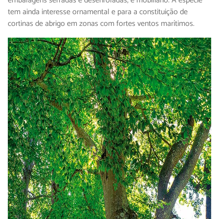
embalagens serradas e desenroladas, e mobiliário. A espécie
tem ainda interesse ornamental e para a constituição de
cortinas de abrigo em zonas com fortes ventos marítimos.