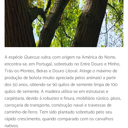
A espécie
Quercus rubra
, com origem na América do Norte,
encontra-se, em Portugal, sobretudo no Entre Douro e Minho,
Trás-os-Montes, Beiras e Douro Litoral. Atinge o máximo de
produção de bolota (muito apreciada pelos animais) a partir
dos 50 anos, obtendo-se 90 quilos de semente limpa de 100
quilos de semente. A madeira utiliza-se em estruturas e
carpintaria, devido à robustez e finura, mobiliário rústico, pisos,
carroçaria de transporte, construção naval e travessas de
caminho-de-ferro. Tem sido plantado sobretudo pelo seu
rápido crescimento, quando comparado com os carvalhos
nativos.