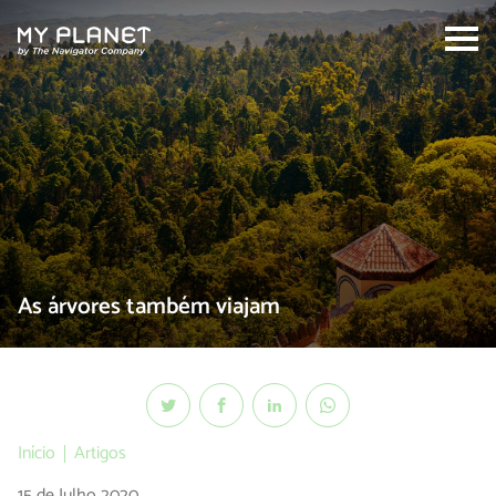
Search:
As árvores também viajam
Início
Artigos
15 de Julho 2020