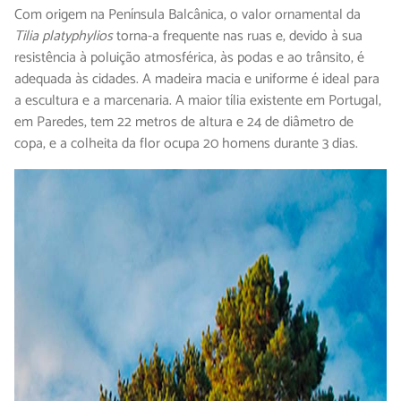
Com origem na Península Balcânica, o valor ornamental da
Tilia platyphylios
torna-a frequente nas ruas e, devido à sua
resistência à poluição atmosférica, às podas e ao trânsito, é
adequada às cidades. A madeira macia e uniforme é ideal para
a escultura e a marcenaria. A maior tília existente em Portugal,
em Paredes, tem 22 metros de altura e 24 de diâmetro de
copa, e a colheita da flor ocupa 20 homens durante 3 dias.