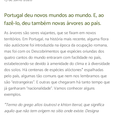
Portugal deu novos mundos ao mundo. E, ao
fazê-lo, deu também novas árvores ao país.
As árvores são seres viajantes, que se fixam em novos
territórios. Em Portugal, na história mais recente, alguma flora
não autóctone foi introduzida na época da ocupação romana,
mas foi com os Descobrimentos que espécies oriundas dos
quatro cantos do mundo entraram com facilidade no país,
estabelecendo-se devido à amenidade do clima e à diversidade
dos solos. Há centenas de espécies alóctones* espalhadas
pelo país, algumas tão comuns que nem nos lembramos que
são “estrangeiras”. E outras que chegaram há tanto tempo que
já ganharam “nacionalidade”. Vamos conhecer alguns
exemplos.
*Termo do grego allos (outros) e khton (terra), que significa
aquilo que não tem origem no sítio onde existe. Designa