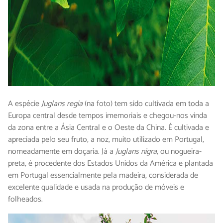
A espécie
Juglans regia
(na foto) tem sido cultivada em toda a
Europa central desde tempos imemoriais e chegou-nos vinda
da zona entre a Ásia Central e o Oeste da China. É cultivada e
apreciada pelo seu fruto, a noz, muito utilizado em Portugal,
nomeadamente em doçaria. Já a
Juglans nigra
, ou nogueira-
preta, é procedente dos Estados Unidos da América e plantada
em Portugal essencialmente pela madeira, considerada de
excelente qualidade e usada na produção de móveis e
folheados.