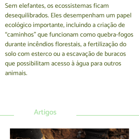
Sem elefantes, os ecossistemas ficam
desequilibrados. Eles desempenham um papel
ecológico importante, incluindo a criação de
“caminhos” que funcionam como quebra-fogos
durante incêndios florestais, a fertilização do
solo com esterco ou a escavação de buracos
que possibilitam acesso à água para outros
animais.
Artigos