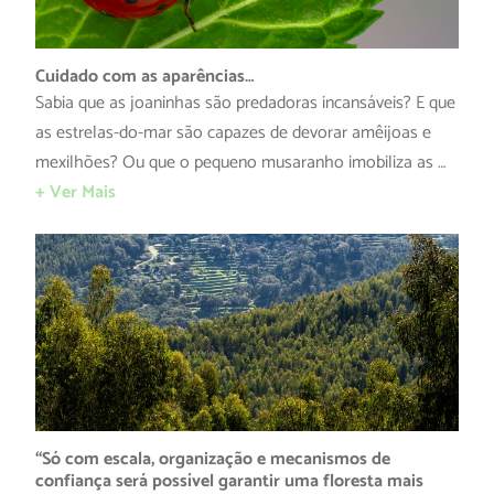
Cuidado com as aparências…
Sabia que as joaninhas são predadoras incansáveis? E que
as estrelas-do-mar são capazes de devorar amêijoas e
mexilhões? Ou que o pequeno musaranho imobiliza as …
+ Ver Mais
“Só com escala, organização e mecanismos de
confiança será possível garantir uma floresta mais