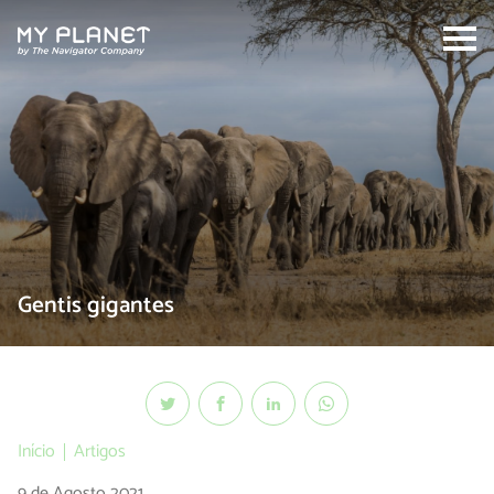
Search:
Gentis gigantes
Início
Artigos
9 de Agosto 2021