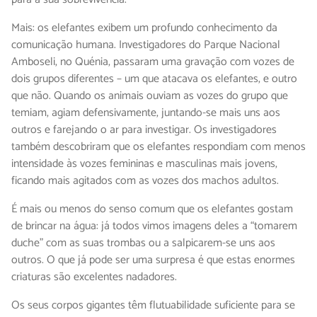
Mais: os elefantes exibem um profundo conhecimento da
comunicação humana. Investigadores do Parque Nacional
Amboseli, no Quénia, passaram uma gravação com vozes de
dois grupos diferentes – um que atacava os elefantes, e outro
que não. Quando os animais ouviam as vozes do grupo que
temiam, agiam defensivamente, juntando-se mais uns aos
outros e farejando o ar para investigar. Os investigadores
também descobriram que os elefantes respondiam com menos
intensidade às vozes femininas e masculinas mais jovens,
ficando mais agitados com as vozes dos machos adultos.
É mais ou menos do senso comum que os elefantes gostam
de brincar na água: já todos vimos imagens deles a “tomarem
duche” com as suas trombas ou a salpicarem-se uns aos
outros. O que já pode ser uma surpresa é que estas enormes
criaturas são excelentes nadadores.
Os seus corpos gigantes têm flutuabilidade suficiente para se