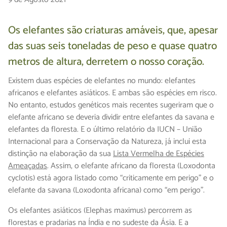
Os elefantes são criaturas amáveis, que, apesar
das suas seis toneladas de peso e quase quatro
metros de altura, derretem o nosso coração.
Existem duas espécies de elefantes no mundo: elefantes
africanos e elefantes asiáticos. E ambas são espécies em risco.
No entanto, estudos genéticos mais recentes sugeriram que o
elefante africano se deveria dividir entre elefantes da savana e
elefantes da floresta. E o último relatório da IUCN – União
Internacional para a Conservação da Natureza, já inclui esta
distinção na elaboração da sua
Lista Vermelha de Espécies
Ameaçadas
. Assim, o elefante africano da floresta (Loxodonta
cyclotis) está agora listado como “criticamente em perigo” e o
elefante da savana (Loxodonta africana) como “em perigo”.
Os elefantes asiáticos (Elephas maximus) percorrem as
florestas e pradarias na Índia e no sudeste da Ásia. E a