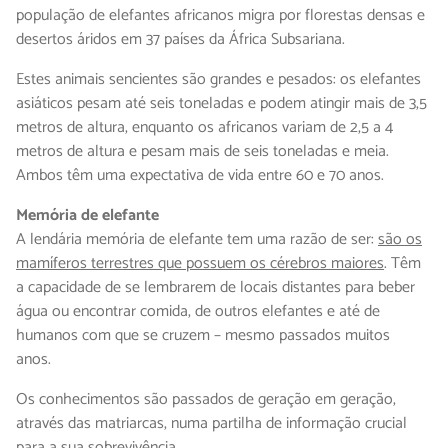
população de elefantes africanos migra por florestas densas e
desertos áridos em 37 países da África Subsariana.
Estes animais sencientes são grandes e pesados: os elefantes
asiáticos pesam até seis toneladas e podem atingir mais de 3,5
metros de altura, enquanto os africanos variam de 2,5 a 4
metros de altura e pesam mais de seis toneladas e meia.
Ambos têm uma expectativa de vida entre 60 e 70 anos.
Memória de elefante
A lendária memória de elefante tem uma razão de ser:
são os
mamíferos terrestres que possuem os cérebros maiores
. Têm
a capacidade de se lembrarem de locais distantes para beber
água ou encontrar comida, de outros elefantes e até de
humanos com que se cruzem – mesmo passados muitos
anos.
Os conhecimentos são passados de geração em geração,
através das matriarcas, numa partilha de informação crucial
para a sua sobrevivência.