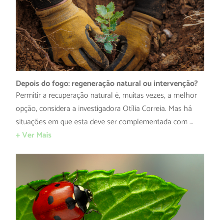
Depois do fogo: regeneração natural ou intervenção?
Permitir a recuperação natural é, muitas vezes, a melhor
opção, considera a investigadora Otília Correia. Mas há
situações em que esta deve ser complementada com …
+ Ver Mais