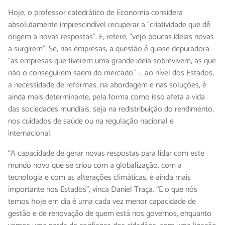
Hoje, o professor catedrático de Economia considera
absolutamente imprescindível recuperar a “criatividade que dê
origem a novas respostas”. E, refere, “vejo poucas ideias novas
a surgirem”. Se, nas empresas, a questão é quase depuradora –
“as empresas que tiverem uma grande ideia sobrevivem, as que
não o conseguirem saem do mercado” –, ao nível dos Estados,
a necessidade de reformas, na abordagem e nas soluções, é
ainda mais determinante, pela forma como isso afeta a vida
das sociedades mundiais, seja na redistribuição do rendimento,
nos cuidados de saúde ou na regulação nacional e
internacional.
“A capacidade de gerar novas respostas para lidar com este
mundo novo que se criou com a globalização, com a
tecnologia e com as alterações climáticas, é ainda mais
importante nos Estados”, vinca Daniel Traça. “E o que nós
temos hoje em dia é uma cada vez menor capacidade de
gestão e de renovação de quem está nos governos, enquanto