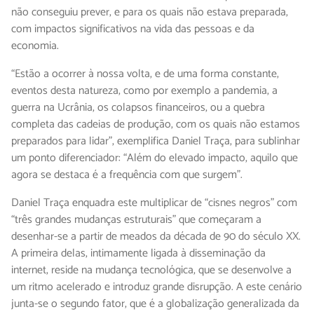
não conseguiu prever, e para os quais não estava preparada,
com impactos significativos na vida das pessoas e da
economia.
“Estão a ocorrer à nossa volta, e de uma forma constante,
eventos desta natureza, como por exemplo a pandemia, a
guerra na Ucrânia, os colapsos financeiros, ou a quebra
completa das cadeias de produção, com os quais não estamos
preparados para lidar”, exemplifica Daniel Traça, para sublinhar
um ponto diferenciador: “Além do elevado impacto, aquilo que
agora se destaca é a frequência com que surgem”.
Daniel Traça enquadra este multiplicar de “cisnes negros” com
“três grandes mudanças estruturais” que começaram a
desenhar-se a partir de meados da década de 90 do século XX.
A primeira delas, intimamente ligada à disseminação da
internet, reside na mudança tecnológica, que se desenvolve a
um ritmo acelerado e introduz grande disrupção. A este cenário
junta-se o segundo fator, que é a globalização generalizada da