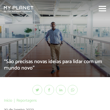
Search:
“São precisas novas ideias para lidar com um
mundo novo”
Início
Reportagens
30 de Janeiro 2023