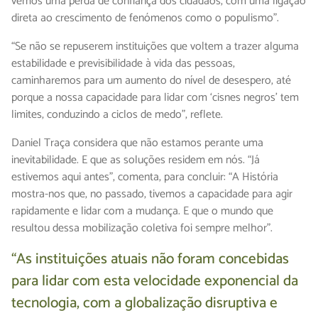
vemos uma perda de confiança dos cidadãos, com uma ligação
direta ao crescimento de fenómenos como o populismo”.
“Se não se repuserem instituições que voltem a trazer alguma
estabilidade e previsibilidade à vida das pessoas,
caminharemos para um aumento do nível de desespero, até
porque a nossa capacidade para lidar com ‘cisnes negros’ tem
limites, conduzindo a ciclos de medo”, reflete.
Daniel Traça considera que não estamos perante uma
inevitabilidade. E que as soluções residem em nós. “Já
estivemos aqui antes”, comenta, para concluir: “A História
mostra-nos que, no passado, tivemos a capacidade para agir
rapidamente e lidar com a mudança. E que o mundo que
resultou dessa mobilização coletiva foi sempre melhor”.
“As instituições atuais não foram concebidas
para lidar com esta velocidade exponencial da
tecnologia, com a globalização disruptiva e