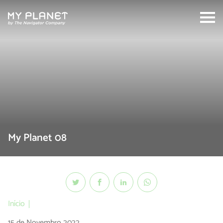
Search:
My Planet 08
Início
15 de Novembro 2022