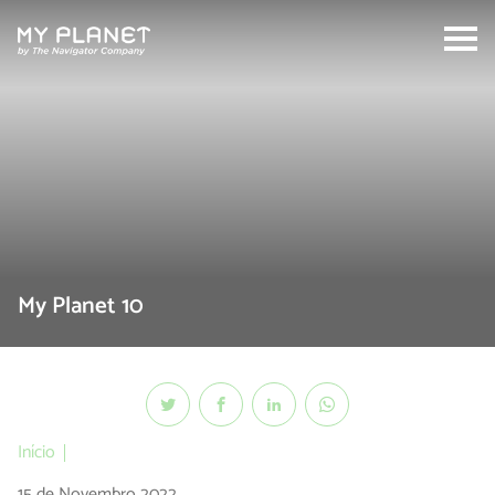
Search:
My Planet 10
Início
15 de Novembro 2022