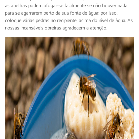
as abelhas podem afogar-se facilmente se não houver nada
para se agarrarem perto da sua fonte de água; por isso,
coloque várias pedras no recipiente, acima do nível de água. As
nossas incansáveis obreiras agradecem a atenção.