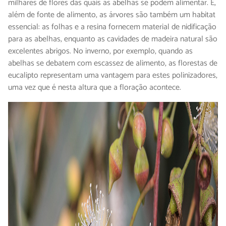
milhares de flores das quais as abelhas se podem alimentar. E,
além de fonte de alimento, as árvores são também um habitat
essencial: as folhas e a resina fornecem material de nidificação
para as abelhas, enquanto as cavidades de madeira natural são
excelentes abrigos. No inverno, por exemplo, quando as
abelhas se debatem com escassez de alimento, as florestas de
eucalipto representam uma vantagem para estes polinizadores,
uma vez que é nesta altura que a floração acontece.