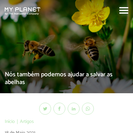
Search:
Nós também podemos ajudar a salvar as
abelhas
Início
Artigos
18 de Maio 2021