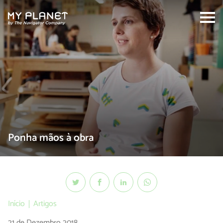
Search:
Ponha mãos à obra
Início
Artigos
21 de Dezembro 2018