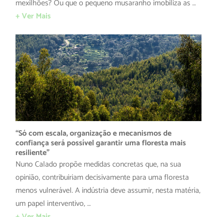
mexilhões? Ou que o pequeno musaranho imobiliza as …
+ Ver Mais
“Só com escala, organização e mecanismos de
confiança será possível garantir uma floresta mais
resiliente”
Nuno Calado propõe medidas concretas que, na sua
opinião, contribuiriam decisivamente para uma floresta
menos vulnerável. A indústria deve assumir, nesta matéria,
um papel interventivo, …
+ Ver Mais