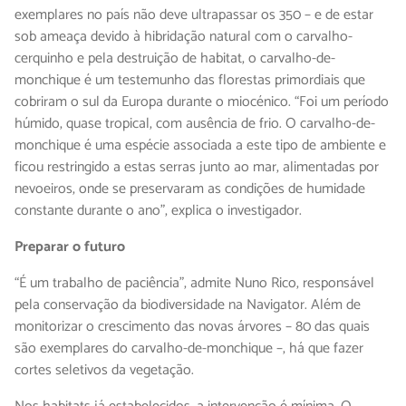
exemplares no país não deve ultrapassar os 350 – e de estar
sob ameaça devido à hibridação natural com o carvalho-
cerquinho e pela destruição de habitat, o carvalho-de-
monchique é um testemunho das florestas primordiais que
cobriram o sul da Europa durante o miocénico. “Foi um período
húmido, quase tropical, com ausência de frio. O carvalho-de-
monchique é uma espécie associada a este tipo de ambiente e
ficou restringido a estas serras junto ao mar, alimentadas por
nevoeiros, onde se preservaram as condições de humidade
constante durante o ano”, explica o investigador.
Preparar o futuro
“É um trabalho de paciência”, admite Nuno Rico, responsável
pela conservação da biodiversidade na Navigator. Além de
monitorizar o crescimento das novas árvores – 80 das quais
são exemplares do carvalho-de-monchique –, há que fazer
cortes seletivos da vegetação.