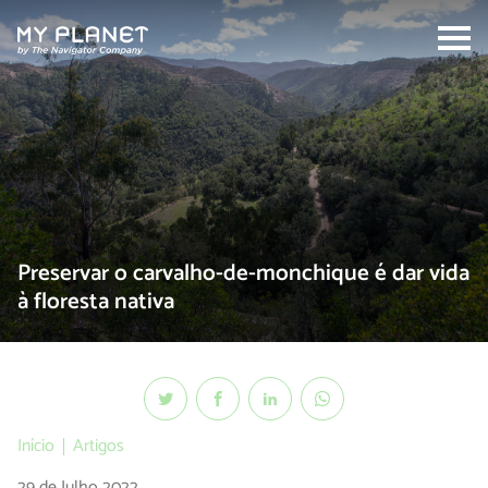
Search:
Preservar o carvalho-de-monchique é dar vida
à floresta nativa
Início
Artigos
29 de Julho 2022