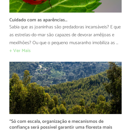
Cuidado com as aparências…
Sabia que as joaninhas são predadoras incansáveis? E que
as estrelas-do-mar são capazes de devorar amêijoas e
mexilhões? Ou que o pequeno musaranho imobiliza as …
+ Ver Mais
“Só com escala, organização e mecanismos de
confiança será possível garantir uma floresta mais