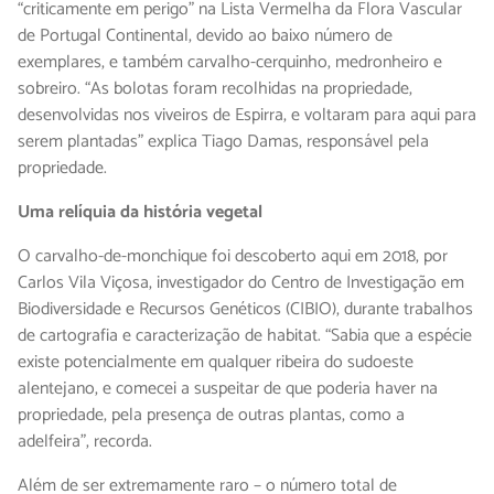
“criticamente em perigo” na Lista Vermelha da Flora Vascular
de Portugal Continental, devido ao baixo número de
exemplares, e também carvalho-cerquinho, medronheiro e
sobreiro. “As bolotas foram recolhidas na propriedade,
desenvolvidas nos viveiros de Espirra, e voltaram para aqui para
serem plantadas” explica Tiago Damas, responsável pela
propriedade.
Uma relíquia da história vegetal
O carvalho-de-monchique foi descoberto aqui em 2018, por
Carlos Vila Viçosa, investigador do Centro de Investigação em
Biodiversidade e Recursos Genéticos (CIBIO), durante trabalhos
de cartografia e caracterização de habitat. “Sabia que a espécie
existe potencialmente em qualquer ribeira do sudoeste
alentejano, e comecei a suspeitar de que poderia haver na
propriedade, pela presença de outras plantas, como a
adelfeira”, recorda.
Além de ser extremamente raro – o número total de