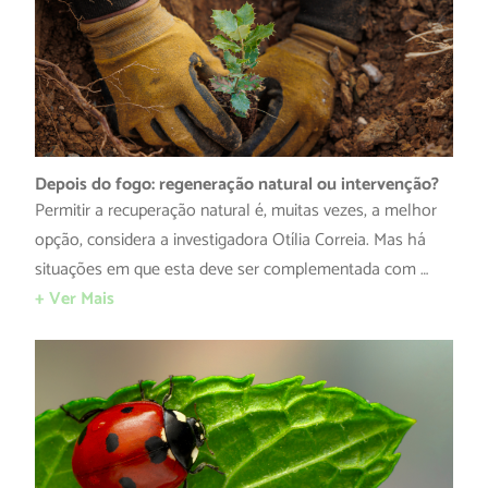
Depois do fogo: regeneração natural ou intervenção?
Permitir a recuperação natural é, muitas vezes, a melhor
opção, considera a investigadora Otília Correia. Mas há
situações em que esta deve ser complementada com …
+ Ver Mais