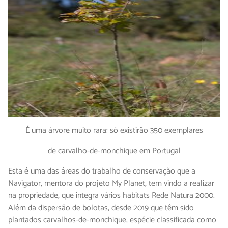
É uma árvore muito rara: só existirão 350 exemplares
de carvalho-de-monchique em Portugal
Esta é uma das áreas do trabalho de conservação que a
Navigator, mentora do projeto My Planet, tem vindo a realizar
na propriedade, que integra vários habitats Rede Natura 2000.
Além da dispersão de bolotas, desde 2019 que têm sido
plantados carvalhos-de-monchique, espécie classificada como