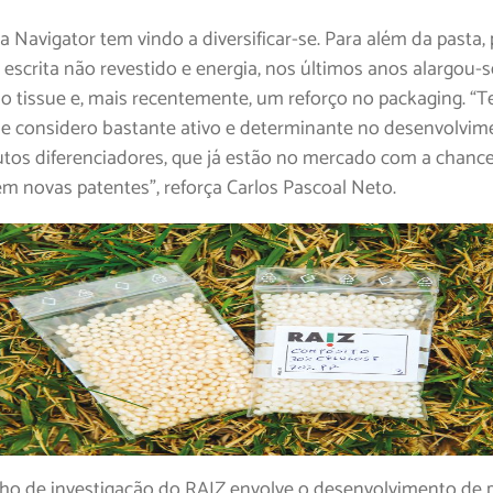
 Navigator tem vindo a diversificar-se. Para além da pasta,
 escrita não revestido e energia, nos últimos anos alargou-
o tissue e, mais recentemente, um reforço no packaging. “
e considero bastante ativo e determinante no desenvolvim
tos diferenciadores, que já estão no mercado com a chanc
em novas patentes”, reforça Carlos Pascoal Neto.
lho de investigação do RAIZ envolve o desenvolvimento de 