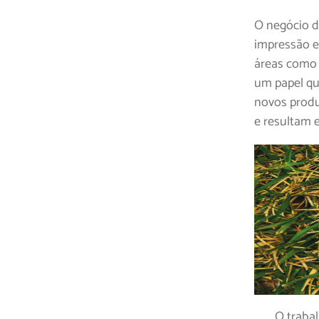
O negócio da
impressão e
áreas como 
um papel qu
novos produ
e resultam 
O traba