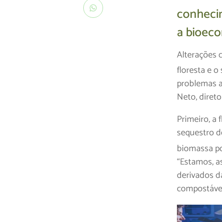
conheci
a bioeco
Alterações 
floresta e o
problemas a
Neto, direto
Primeiro, a 
sequestro 
biomassa po
“Estamos, a
derivados da
compostávei