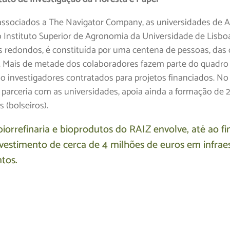
sociados a The Navigator Company, as universidades de A
o Instituto Superior de Agronomia da Universidade de Lisboa
redondos, é constituída por uma centena de pessoas, das 
 Mais de metade dos colaboradores fazem parte do quadro 
ão investigadores contratados para projetos financiados. N
 parceria com as universidades, apoia ainda a formação de 
 (bolseiros).
biorrefinaria e bioprodutos do RAIZ envolve, até ao fi
vestimento de cerca de 4 milhões de euros em infrae
tos.