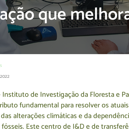
gação que melhor
os
 2022
 Instituto de Investigação da Floresta e P
ibuto fundamental para resolver os atuais
 das alterações climáticas e da dependênc
 fósseis. Este centro de I&D e de transfer