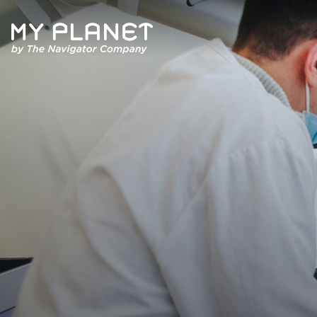
Quem Somos
Artigos
Revista
Contactos
Política de Privacidade