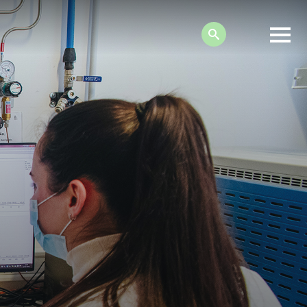
Search: