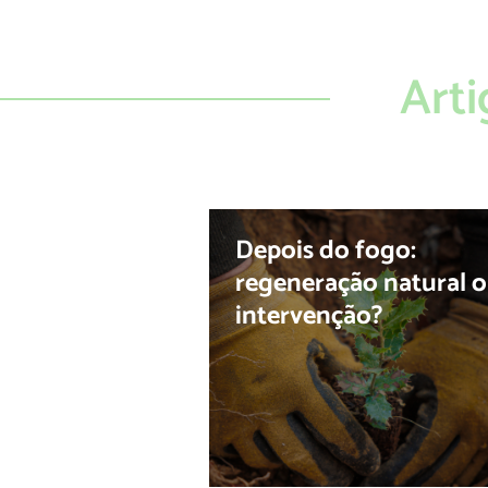
Arti
Depois do fogo:
regeneração natural 
intervenção?