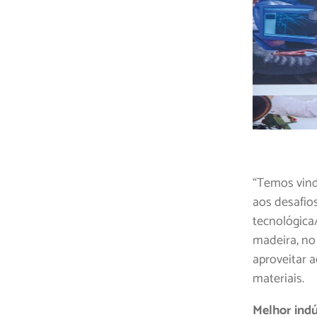
“Temos vind
aos desafio
tecnológica/
madeira, no 
aproveitar 
materiais.
Melhor indú