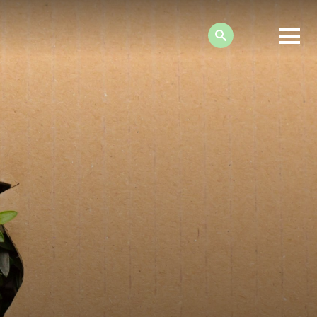
Search: