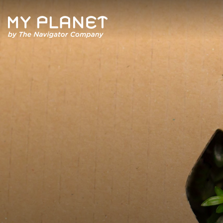
Quem Somos
Artigos
Revista
Contactos
Política de Privacidade