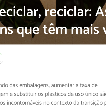
eciclar, reciclar: A
s que têm mais 
os
23
do das embalagens, aumentar a taxa de
gem e substituir os plásticos de uso único sã
s incontornáveis no contexto da transição 