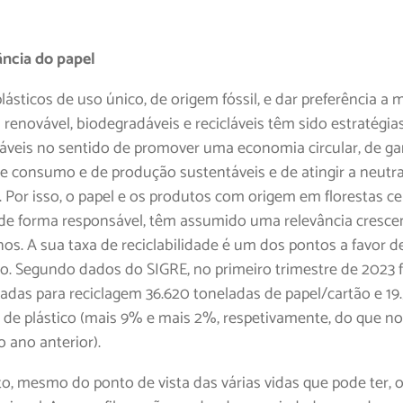
ncia do papel
plásticos de uso único, de origem fóssil, e dar preferência a 
 renovável, biodegradáveis e recicláveis têm sido estratégia
áveis no sentido de promover uma economia circular, de gar
e consumo e de produção sustentáveis e de atingir a neutr
 Por isso, o papel e os produtos com origem em florestas ce
 de forma responsável, têm assumido uma relevância cresce
nos. A sua taxa de reciclabilidade é um dos pontos a favor d
o. Segundo dados do SIGRE, no primeiro trimestre de 2023
das para reciclagem 36.620 toneladas de papel/cartão e 19
 de plástico (mais 9% e mais 2%, respetivamente, do que 
 ano anterior).
o, mesmo do ponto de vista das várias vidas que pode ter, o