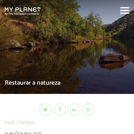
Search:
Restaurar a natureza
Início
Artigos
11 de Outubro 2021