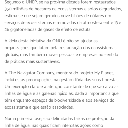
Segundo o UNEP, se na próxima década forem restaurados
350 milhões de hectares de ecossistemas e solos degradados,
estima-se que sejam gerados nove biliões de dólares em
serviços de ecossistemas e removidas da atmosfera entre 13 e
26 gigatoneladas de gases de efeito de estufa.
A ideia desta iniciativa da ONU é não só ajudar as
organizações que lutam pela restauração dos ecossistemas
globais, mas também mover pessoas e empresas no sentido
de práticas mais sustentáveis.
A The Navigator Company, mentora do projeto My Planet,
inclui estas preocupações na gestão diária das suas florestas.
Um exemplo claro é a atenção constante de que são alvo as
linhas de água e as galerias ripícolas, dada a importância que
têm enquanto espaços de biodiversidade e aos serviços do
ecossistema a que estão associadas.
Numa primeira fase, são delimitadas faixas de proteção da
linha de água, nas quais ficam interditas ações como