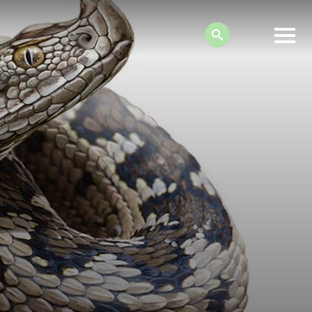
Search: