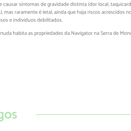
causar sintomas de gravidade distinta (dor local, taquicard
, mas raramente é letal, ainda que haja riscos acrescidos n
osos e indivíduos debilitados.
rnuda habita as propriedades da Navigator na Serra de Mon
gos