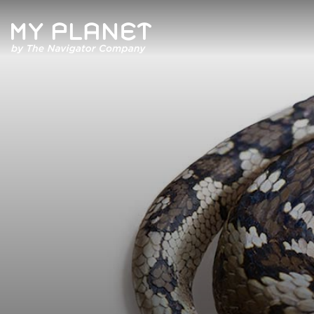
Quem Somos
Artigos
Revista
Contactos
Política de Privacidade