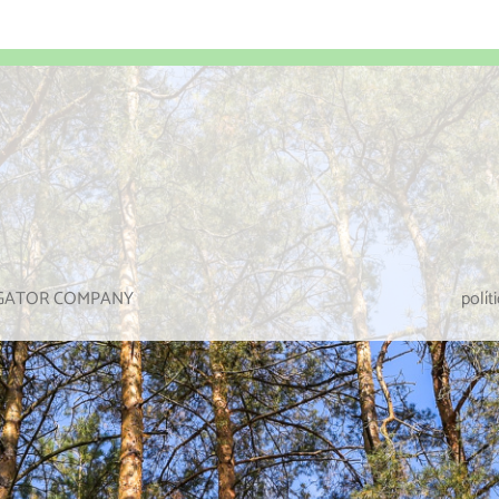
IGATOR COMPANY
polít