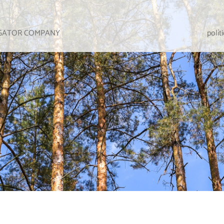
IGATOR COMPANY
polít