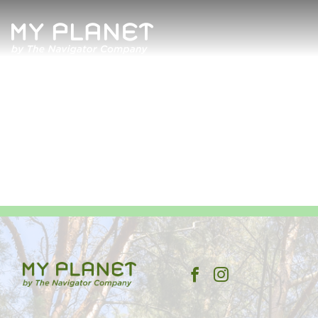
Quem Somos
Artigos
Revista
Contactos
Política de Privacidade