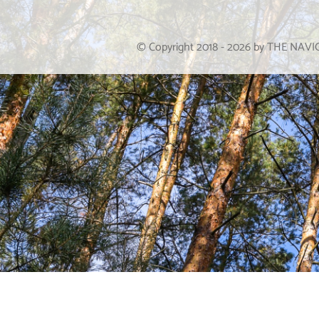
© Copyright 2018 -
2026
by THE NAV