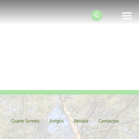
Search:
anet
Quem Somos
Artigos
Revista
Contactos