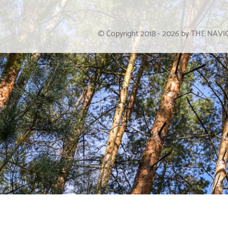
© Copyright 2018 -
2026
by THE NAV