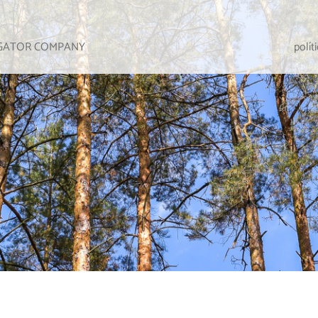
IGATOR COMPANY
polít