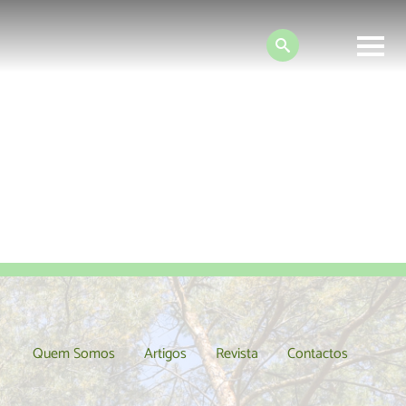
Search:
es
MyPlanet
Quem Somos
Artigos
Revista
Contactos