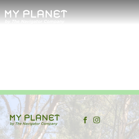
Quem Somos
Artigos
Revista
Contactos
Política de Privacidade