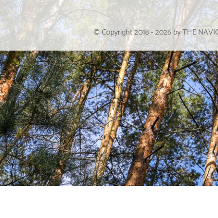
© Copyright 2018 -
2026
by THE NAV