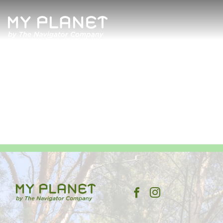
Quem Somos
Artigos
Revista
Contactos
Política de Privacidade