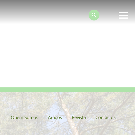
Search:
lanet
Quem Somos
Artigos
Revista
Contactos