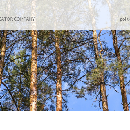
IGATOR COMPANY
polít