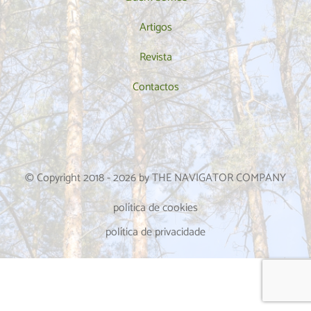
Artigos
Revista
Contactos
© Copyright 2018 -
2026
by THE NAVIGATOR COMPANY
política de cookies
política de privacidade