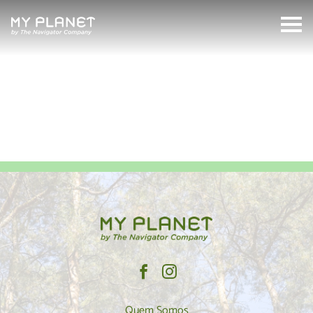
Engenheiro
MyPlanet
Search:
Quem Somos