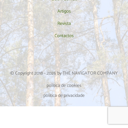
Artigos
Revista
Contactos
© Copyright 2018 -
2026
by THE NAVIGATOR COMPANY
política de cookies
política de privacidade