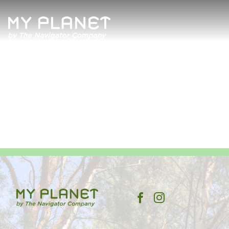
Quem Somos
Artigos
Revista
Contactos
Política de Privacidade