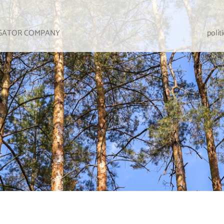
IGATOR COMPANY
polít