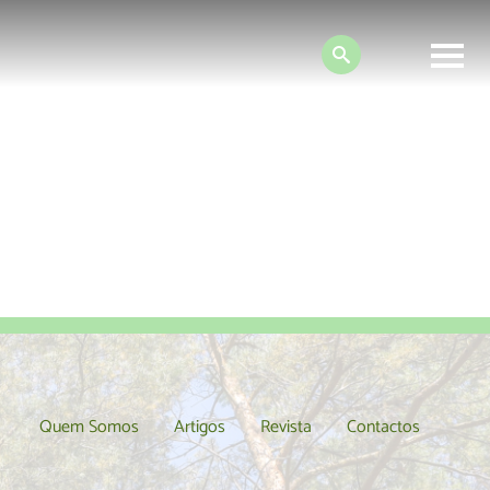
Search:
net
Quem Somos
Artigos
Revista
Contactos