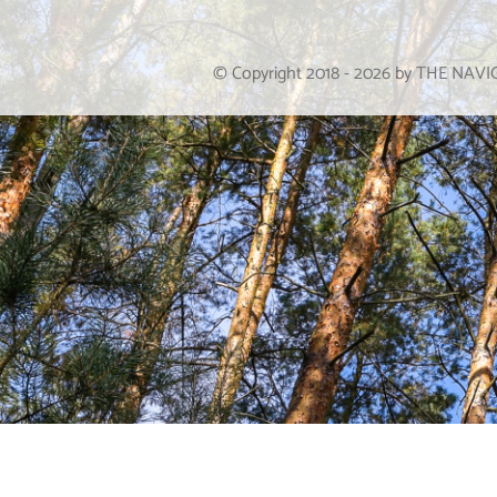
© Copyright 2018 -
2026
by THE NAV