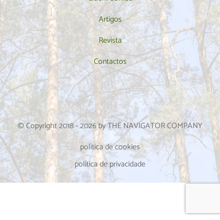
Artigos
Revista
Contactos
© Copyright 2018 -
2026
by THE NAVIGATOR COMPANY
política de cookies
política de privacidade