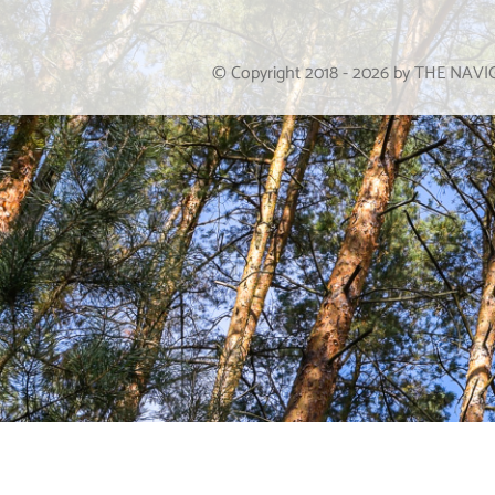
© Copyright 2018 -
2026
by THE NAV