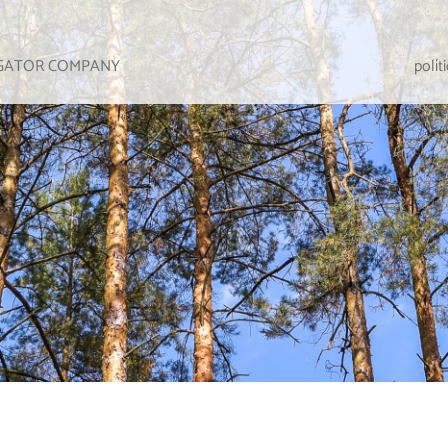
IGATOR COMPANY
polít