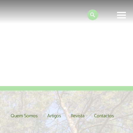
Search:
t
Quem Somos
Artigos
Revista
Contactos