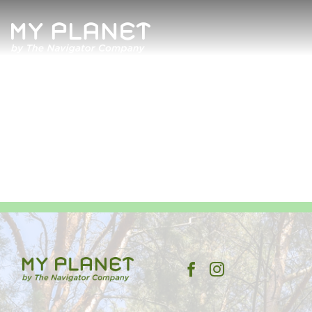
Quem Somos
Artigos
Revista
Contactos
Política de Privacidade