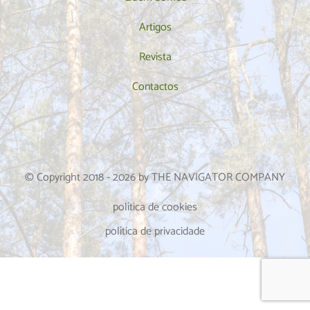
Artigos
Revista
Contactos
© Copyright 2018 -
2026
by THE NAVIGATOR COMPANY
política de cookies
política de privacidade