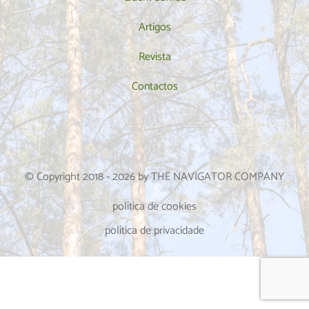
Artigos
Revista
Contactos
© Copyright 2018 -
2026
by THE NAVIGATOR COMPANY
política de cookies
política de privacidade