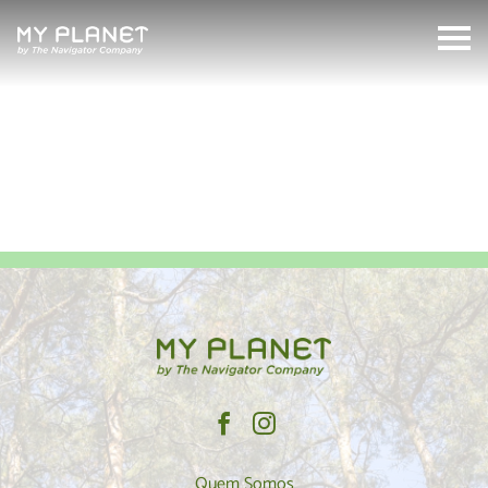
O papel ajuda a pensar
MyPlanet
Search:
Quem Somos