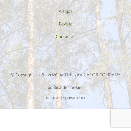
Artigos
Revista
Contactos
© Copyright 2018 -
2026
by THE NAVIGATOR COMPANY
política de cookies
política de privacidade