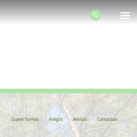
Search:
imentar
MyPlanet
Quem Somos
Artigos
Revista
Contactos