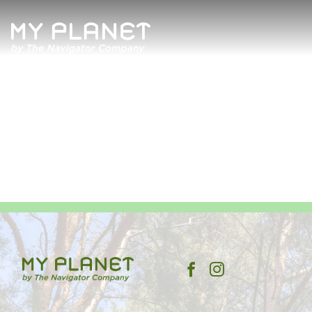
Quem Somos
Artigos
Revista
Contactos
Política de Privacidade