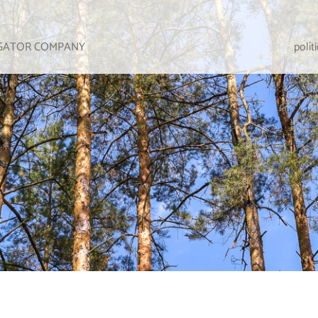
IGATOR COMPANY
polít