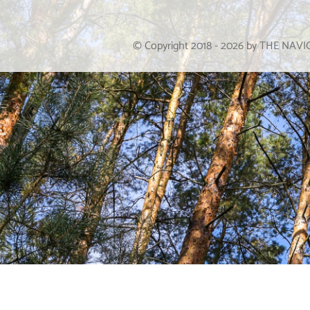
© Copyright 2018 -
2026
by THE NAV