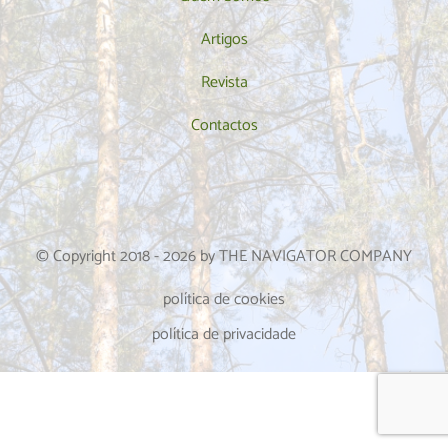
Artigos
Revista
Contactos
© Copyright 2018 -
2026
by THE NAVIGATOR COMPANY
política de cookies
política de privacidade