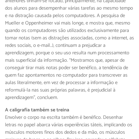
anteriores tinham-se focado, principalmente, na capacidade
dos alunos para desempenhar várias tarefas ao mesmo tempo
e na distração causada pelos computadores. A pesquisa de
Mueller e Oppenheimer vai mais longe, e mostra que, mesmo
quando os computadores são utilizados exclusivamente para
tomar notas (sem as distrações associadas, como a internet, as
redes sociais, o e-mail…), continuam a prejudicar a
aprendizagem, porque o seu uso resulta num processamento
mais superficial da informação. “Mostramos que, apesar de
conseguir tirar mais notas poder ser benéfico, a tendência de
quem faz apontamentos no computador para transcrever as
aulas literalmente, em vez de processar a informação e
reformulá-la nas suas próprias palavras, é prejudicial à
aprendizagem”, concluem.
A caligrafia também se treina
Envolver o corpo na escrita também é benéfico. Desenhar
letras no papel abarca várias experiências táteis, implicando os
músculos motores finos dos dedos e da mão, os músculos