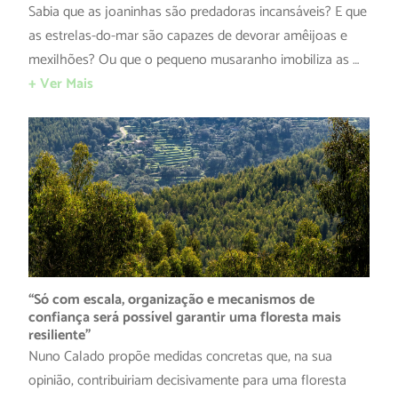
Sabia que as joaninhas são predadoras incansáveis? E que
as estrelas-do-mar são capazes de devorar amêijoas e
mexilhões? Ou que o pequeno musaranho imobiliza as …
+ Ver Mais
“Só com escala, organização e mecanismos de
confiança será possível garantir uma floresta mais
resiliente”
Nuno Calado propõe medidas concretas que, na sua
opinião, contribuiriam decisivamente para uma floresta