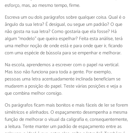
esforço, mas, ao mesmo tempo, firme.
Escreva um ou dois parágrafos sobre qualquer coisa. Qual é o
ângulo da sua letra? É desigual, ou segue um padrão? O que
não gosta na sua letra? Como gostaria que ela fosse? Há
algum “modelo” que queira espelhar? Feita esta análise, terá
uma melhor noção de onde está e para onde quer ir, ficando
com uma espécie de bússola para se empenhar e melhorar.
Na escola, aprendemos a escrever com o papel na vertical.
Mas isso não funciona para toda a gente. Por exemplo,
pessoas uma letra acentuadamente inclinada beneficiam se
mudarem a posição do papel. Teste várias posições e veja a
que combina melhor consigo.
Os parágrafos ficam mais bonitos e mais fáceis de ler se forem
simétricos e alinhados. O espaçamento desempenha a mesma
função de melhorar o visual da caligrafia e, consequentemente,
a leitura. Tente manter um padrão de espaçamento entre as