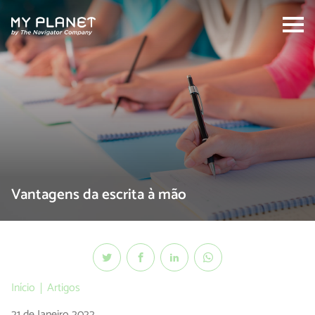
Search:
Vantagens da escrita à mão
Início
Artigos
21 de Janeiro 2022