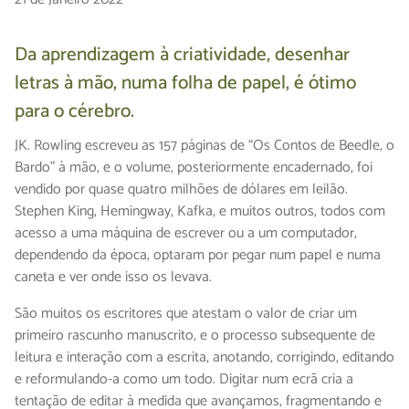
Da aprendizagem à criatividade, desenhar
letras à mão, numa folha de papel, é ótimo
para o cérebro.
JK. Rowling escreveu as 157 páginas de “Os Contos de Beedle, o
Bardo” à mão, e o volume, posteriormente encadernado, foi
vendido por quase quatro milhões de dólares em leilão.
Stephen King, Hemingway, Kafka, e muitos outros, todos com
acesso a uma máquina de escrever ou a um computador,
dependendo da época, optaram por pegar num papel e numa
caneta e ver onde isso os levava.
São muitos os escritores que atestam o valor de criar um
primeiro rascunho manuscrito, e o processo subsequente de
leitura e interação com a escrita, anotando, corrigindo, editando
e reformulando-a como um todo. Digitar num ecrã cria a
tentação de editar à medida que avançamos, fragmentando e