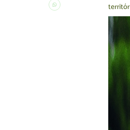
territ