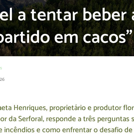
l a tentar beber
artido em cacos”
os
026
eta Henriques, proprietário e produtor flor
or da Serforal, responde a três perguntas 
de incêndios e como enfrentar o desafio d