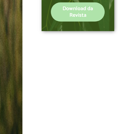
Download da
Revista