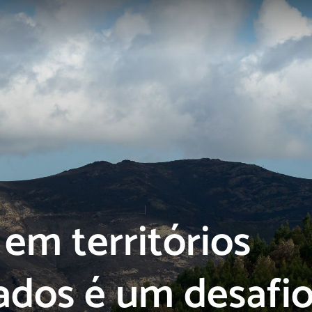
 em territórios
dos é um desafi