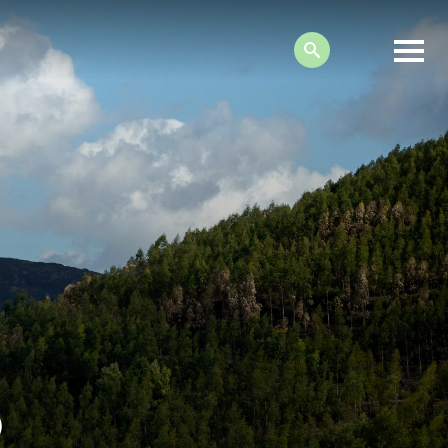
Search:
o