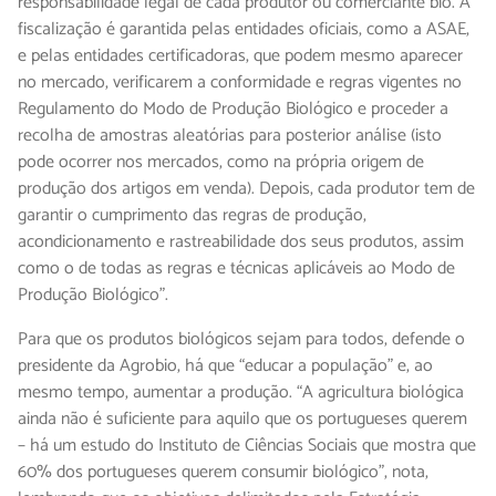
responsabilidade legal de cada produtor ou comerciante bio. A
fiscalização é garantida pelas entidades oficiais, como a ASAE,
e pelas entidades certificadoras, que podem mesmo aparecer
no mercado, verificarem a conformidade e regras vigentes no
Regulamento do Modo de Produção Biológico e proceder a
recolha de amostras aleatórias para posterior análise (isto
pode ocorrer nos mercados, como na própria origem de
produção dos artigos em venda). Depois, cada produtor tem de
garantir o cumprimento das regras de produção,
acondicionamento e rastreabilidade dos seus produtos, assim
como o de todas as regras e técnicas aplicáveis ao Modo de
Produção Biológico”.
Para que os produtos biológicos sejam para todos, defende o
presidente da Agrobio, há que “educar a população” e, ao
mesmo tempo, aumentar a produção. “A agricultura biológica
ainda não é suficiente para aquilo que os portugueses querem
– há um estudo do Instituto de Ciências Sociais que mostra que
60% dos portugueses querem consumir biológico”, nota,