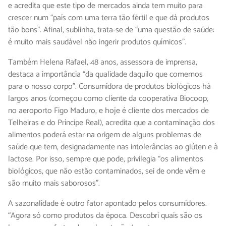
e acredita que este tipo de mercados ainda tem muito para
crescer num “país com uma terra tão fértil e que dá produtos
tão bons”. Afinal, sublinha, trata-se de “uma questão de saúde:
é muito mais saudável não ingerir produtos químicos”.
Também Helena Rafael, 48 anos, assessora de imprensa,
destaca a importância “da qualidade daquilo que comemos
para o nosso corpo”. Consumidora de produtos biológicos há
largos anos (começou como cliente da cooperativa Biocoop,
no aeroporto Figo Maduro, e hoje é cliente dos mercados de
Telheiras e do Príncipe Real), acredita que a contaminação dos
alimentos poderá estar na origem de alguns problemas de
saúde que tem, designadamente nas intolerâncias ao glúten e à
lactose. Por isso, sempre que pode, privilegia “os alimentos
biológicos, que não estão contaminados, sei de onde vêm e
são muito mais saborosos”.
A sazonalidade é outro fator apontado pelos consumidores.
“Agora só como produtos da época. Descobri quais são os