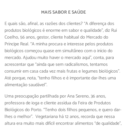
MAIS SABOR E SAÚDE
E quais são, afinal, as razões dos clientes? “A diferença dos
produtos biológicos é enorme em sabor e qualidade”, diz Rui
Coelho, 56 anos, gestor, cliente habitual do Mercado do
Príncipe Real. “A minha procura e interesse pelos produtos
biológicos começou quase em simultâneo com o início do
mercado. Ajudou muito haver o mercado aqui”, conta, para
acrescentar que “ainda que sem radicalismos, tentamos
consumir em casa cada vez mais frutas e legumes biológicos”.
Até porque, nota, “tenho filhos e é importante dar-lhes uma
alimentação saudável”.
Uma preocupação partilhada por Ana Sereno, 36 anos,
professora de ioga e cliente assídua da Feira de Produtos
Biológicos do Porto. “Tenho dois filhos pequenos, e quero dar-
lhes o melhor”. Vegetariana há 12 anos, recorda que nessa
altura era muito mais difícil encontrar alimentos “de qualidade”,