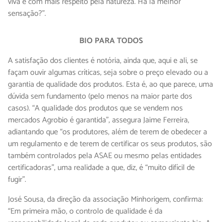
viva e com mais respeito pela natureza. Há lá melhor
sensação?”.
BIO PARA TODOS
A satisfação dos clientes é notória, ainda que, aqui e ali, se
façam ouvir algumas críticas, seja sobre o preço elevado ou a
garantia de qualidade dos produtos. Esta é, ao que parece, uma
dúvida sem fundamento (pelo menos na maior parte dos
casos). “A qualidade dos produtos que se vendem nos
mercados Agrobio é garantida”, assegura Jaime Ferreira,
adiantando que “os produtores, além de terem de obedecer a
um regulamento e de terem de certificar os seus produtos, são
também controlados pela ASAE ou mesmo pelas entidades
certificadoras”, uma realidade a que, diz, é “muito difícil de
fugir”.
José Sousa, da direção da associação Minhorigem, confirma:
“Em primeira mão, o controlo de qualidade é da