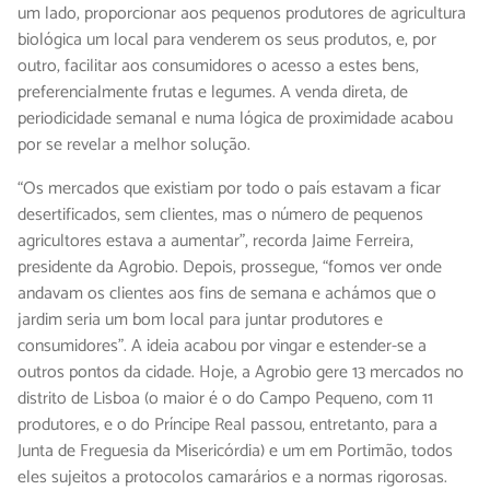
um lado, proporcionar aos pequenos produtores de agricultura
biológica um local para venderem os seus produtos, e, por
outro, facilitar aos consumidores o acesso a estes bens,
preferencialmente frutas e legumes. A venda direta, de
periodicidade semanal e numa lógica de proximidade acabou
por se revelar a melhor solução.
“Os mercados que existiam por todo o país estavam a ficar
desertificados, sem clientes, mas o número de pequenos
agricultores estava a aumentar”, recorda Jaime Ferreira,
presidente da Agrobio. Depois, prossegue, “fomos ver onde
andavam os clientes aos fins de semana e achámos que o
jardim seria um bom local para juntar produtores e
consumidores”. A ideia acabou por vingar e estender-se a
outros pontos da cidade. Hoje, a Agrobio gere 13 mercados no
distrito de Lisboa (o maior é o do Campo Pequeno, com 11
produtores, e o do Príncipe Real passou, entretanto, para a
Junta de Freguesia da Misericórdia) e um em Portimão, todos
eles sujeitos a protocolos camarários e a normas rigorosas.