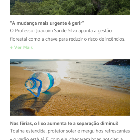
“A mudança mais urgente é gerir”
O Professor Joaquim Sande Silva aponta a gestão
florestal como a chave para reduzir o risco de incêndios.
+ Ver Mais
Nas férias, o lixo aumenta (e a separação diminui)
Toalha estendida, protetor solar e mergulhos refrescantes
– o verão está aí. E, com ele, chegaram boas notícias: a