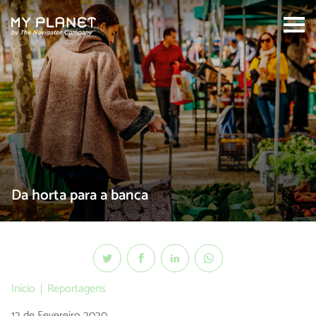
Search:
Da horta para a banca
Início
Reportagens
12 de Fevereiro 2020