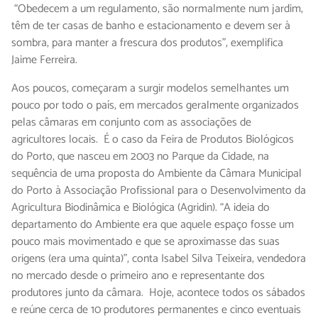
“Obedecem a um regulamento, são normalmente num jardim,
têm de ter casas de banho e estacionamento e devem ser à
sombra, para manter a frescura dos produtos”, exemplifica
Jaime Ferreira.
Aos poucos, começaram a surgir modelos semelhantes um
pouco por todo o país, em mercados geralmente organizados
pelas câmaras em conjunto com as associações de
agricultores locais. É o caso da Feira de Produtos Biológicos
do Porto, que nasceu em 2003 no Parque da Cidade, na
sequência de uma proposta do Ambiente da Câmara Municipal
do Porto à Associação Profissional para o Desenvolvimento da
Agricultura Biodinâmica e Biológica (Agridin). “A ideia do
departamento do Ambiente era que aquele espaço fosse um
pouco mais movimentado e que se aproximasse das suas
origens (era uma quinta)”, conta Isabel Silva Teixeira, vendedora
no mercado desde o primeiro ano e representante dos
produtores junto da câmara. Hoje, acontece todos os sábados
e reúne cerca de 10 produtores permanentes e cinco eventuais