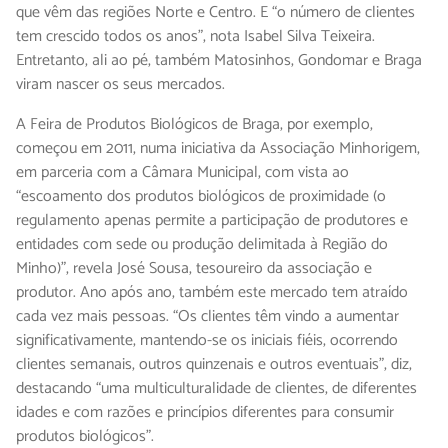
que vêm das regiões Norte e Centro. E “o número de clientes
tem crescido todos os anos”, nota Isabel Silva Teixeira.
Entretanto, ali ao pé, também Matosinhos, Gondomar e Braga
viram nascer os seus mercados.
A Feira de Produtos Biológicos de Braga, por exemplo,
começou em 2011, numa iniciativa da Associação Minhorigem,
em parceria com a Câmara Municipal, com vista ao
“escoamento dos produtos biológicos de proximidade (o
regulamento apenas permite a participação de produtores e
entidades com sede ou produção delimitada à Região do
Minho)”, revela José Sousa, tesoureiro da associação e
produtor. Ano após ano, também este mercado tem atraído
cada vez mais pessoas. “Os clientes têm vindo a aumentar
significativamente, mantendo-se os iniciais fiéis, ocorrendo
clientes semanais, outros quinzenais e outros eventuais”, diz,
destacando “uma multiculturalidade de clientes, de diferentes
idades e com razões e princípios diferentes para consumir
produtos biológicos”.