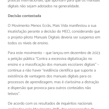
práticas internacionais, que apontam para que os manuais
digitais não sejam adotados na generalidade.
Decisão contestada
O Movimento Menos Ecrãs, Mais Vida manifestou a sua
insatisfação perante a decisão do MECI, considerando que
o projeto-piloto Manuais Digitais deveria ser suspenso em
todos os níveis de ensino.
Para este movimento – que lançou em dezembro de 2023
a petição pública “Contra a excessiva digitalização no
ensino e a massificação dos manuais escolares digitais” –
continua a não haver “evidência científica que suporte a
existência de vantagens dos manuais digitais para os
processos de aprendizagem, mas é claríssima a distração
e dispersão que provoca para outros conteúdos não
letivos”.
De acordo com os resultados de inquéritos nacionais