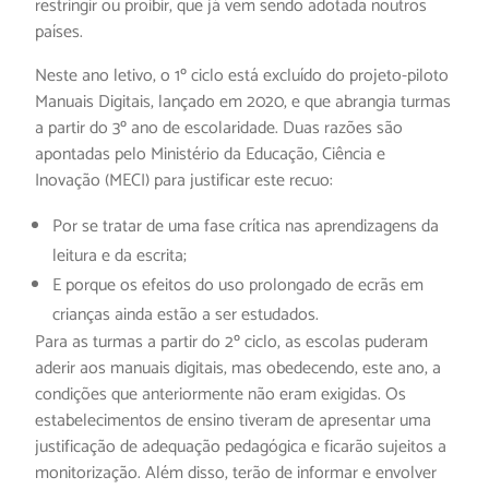
restringir ou proibir, que já vem sendo adotada noutros
países.
Neste ano letivo, o 1º ciclo está excluído do projeto-piloto
Manuais Digitais, lançado em 2020, e que abrangia turmas
a partir do 3º ano de escolaridade. Duas razões são
apontadas pelo Ministério da Educação, Ciência e
Inovação (MECI) para justificar este recuo:
Por se tratar de uma fase crítica nas aprendizagens da
leitura e da escrita;
E porque os efeitos do uso prolongado de ecrãs em
crianças ainda estão a ser estudados.
Para as turmas a partir do 2º ciclo, as escolas puderam
aderir aos manuais digitais, mas obedecendo, este ano, a
condições que anteriormente não eram exigidas. Os
estabelecimentos de ensino tiveram de apresentar uma
justificação de adequação pedagógica e ficarão sujeitos a
monitorização. Além disso, terão de informar e envolver