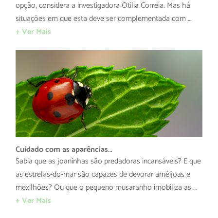
opção, considera a investigadora Otília Correia. Mas há
situações em que esta deve ser complementada com …
+ Ver Mais
Cuidado com as aparências…
Sabia que as joaninhas são predadoras incansáveis? E que
as estrelas-do-mar são capazes de devorar amêijoas e
mexilhões? Ou que o pequeno musaranho imobiliza as …
+ Ver Mais