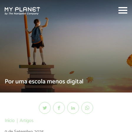
Search:
Por uma escola menos digital
Início
Artigos
9 de Setembro 2025