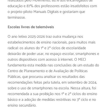
realizados pelo Movimento, 85% dos encarregados de
educação e 87% dos professores estão insatisfeitos com
o projeto-piloto Manuais Digitais e gostariam que
terminasse.
Escolas livres de telemóveis
O ano letivo 2025-2026 traz outra mudança nos
estabelecimentos de ensino nacionais, para muitos mais
radical: os alunos do 1º e 2º ciclos de escolaridade
deixarão de poder usar, no espaço escolar, smartphones e
outros dispositivos com acesso à internet. O MECI
fundamenta esta medida nas conclusões de um estudo do
Centro de Planeamento e de Avaliação de Políticas
Públicas, que procurou analisar os resultados das
recomendações feitas pela tutela, em setembro de 2024,
sobre o uso de smartphones na escola. Nessa altura, foi
recomendada a sua proibição nos 1º e 2º ciclos do ensino
básico e a adoção de medidas restritivas no 3º ciclo e no
ensino secundário.