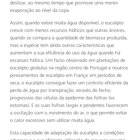
deslizar, ao mesmo tempo que promove uma menor
evaporação ao nível da copa.
Assim, quando existe muita água disponível, o eucalipto
cresce com menos recursos hídricos que outras árvores,
quando se compara a quantidade de biomassa produzida,
mas a espécie tem ainda outras características que
aumentam a sua eficiência do uso da água quando há
escassez hídrica. Um facto observado em plantações de
eucalipto globulus na região centro de Portugal e noutros
povoamentos de eucalipto em França: em períodos de
seca, o eucalipto consegue fazer um controlo eficiente da
perda de água por transpiração, através do fecho
progressivo das células da epiderme das folhas (os
estomas). E as suas folhas largas e pendentes favorecem
a oscilação com o movimento do ar, o que permite evitar
o calor excessivo sem utilizar muita água.
Esta capacidade de adaptação do eucalipto a condições