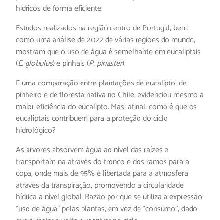
hídricos de forma eficiente.
Estudos realizados na região centro de Portugal, bem
como uma análise de 2022 de várias regiões do mundo,
mostram que o uso de água é semelhante em eucaliptais
(
E. globulus
) e pinhais (
P. pinaster
).
E uma comparação entre plantações de eucalipto, de
pinheiro e de floresta nativa no Chile, evidenciou mesmo a
maior eficiência do eucalipto. Mas, afinal, como é que os
eucaliptais contribuem para a proteção do ciclo
hidrológico?
As árvores absorvem água ao nível das raízes e
transportam-na através do tronco e dos ramos para a
copa, onde mais de 95% é libertada para a atmosfera
através da transpiração, promovendo a circularidade
hídrica a nível global. Razão por que se utiliza a expressão
“uso de água” pelas plantas, em vez de “consumo”, dado