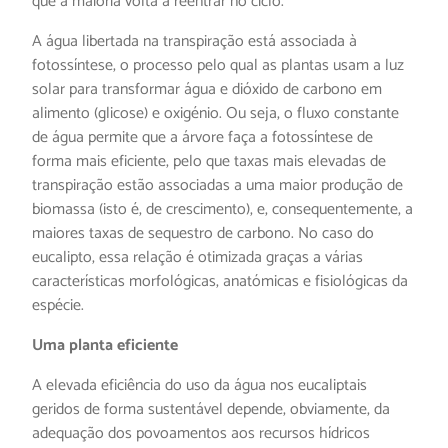
que a maioria volta a reentrar no ciclo.
A água libertada na transpiração está associada à
fotossíntese, o processo pelo qual as plantas usam a luz
solar para transformar água e dióxido de carbono em
alimento (glicose) e oxigénio. Ou seja, o fluxo constante
de água permite que a árvore faça a fotossíntese de
forma mais eficiente, pelo que taxas mais elevadas de
transpiração estão associadas a uma maior produção de
biomassa (isto é, de crescimento), e, consequentemente, a
maiores taxas de sequestro de carbono. No caso do
eucalipto, essa relação é otimizada graças a várias
características morfológicas, anatómicas e fisiológicas da
espécie.
Uma planta eficiente
A elevada eficiência do uso da água nos eucaliptais
geridos de forma sustentável depende, obviamente, da
adequação dos povoamentos aos recursos hídricos