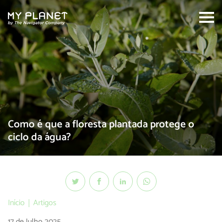
Search:
Como é que a floresta plantada protege o
ciclo da água?
Início
Artigos
17 de Julho 2025