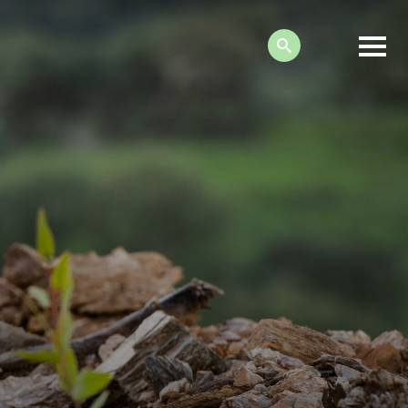
Search: