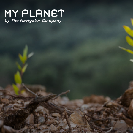
Quem Somos
Artigos
Revista
Contactos
Política de Privacidade