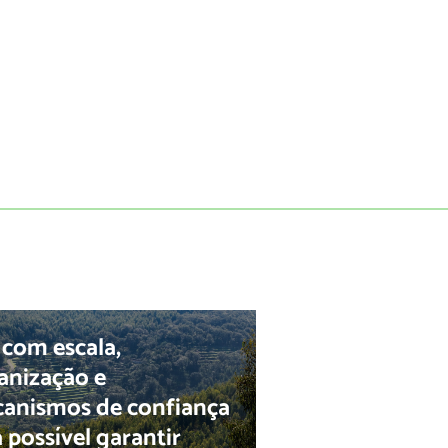
 com escala,
anização e
anismos de confiança
á possível garantir