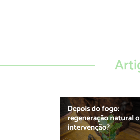
Arti
Depois do fogo:
regeneração natural 
intervenção?