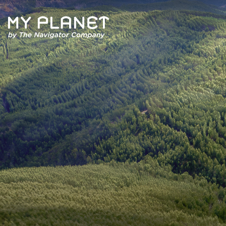
Quem Somos
Artigos
Revista
Contactos
Política de Privacidade