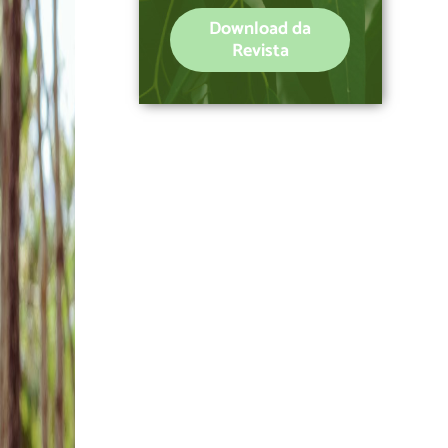
Download da
Revista