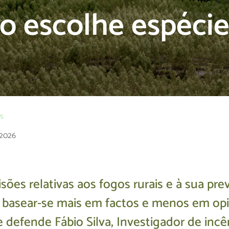
o escolhe espécie
os
 2026
sões relativas aos fogos rurais e à sua pr
basear-se mais em factos e menos em opi
 defende Fábio Silva, Investigador de incê