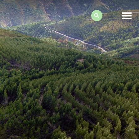
Search: