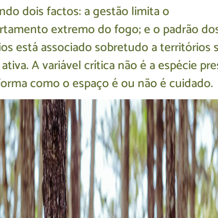
do dois factos: a gestão limita o
tamento extremo do fogo; e o padrão do
ios está associado sobretudo a territórios
ativa. A variável crítica não é a espécie pr
forma como o espaço é ou não é cuidado.