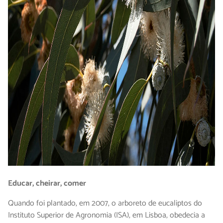
Educar, cheirar, comer
Quando foi plantado, em 2007, o arboreto de eucaliptos do
Instituto Superior de Agronomia (ISA), em Lisboa, obedecia a