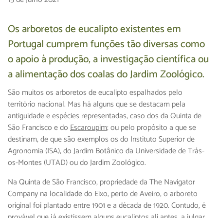
Os arboretos de eucalipto existentes em
Portugal cumprem funções tão diversas como
o apoio à produção, a investigação científica ou
a alimentação dos coalas do Jardim Zoológico.
São muitos os arboretos de eucalipto espalhados pelo
território nacional. Mas há alguns que se destacam pela
antiguidade e espécies representadas, caso dos da Quinta de
São Francisco e do
Escaroupim
; ou pelo propósito a que se
destinam, de que são exemplos os do Instituto Superior de
Agronomia (ISA), do Jardim Botânico da Universidade de Trás-
os-Montes (UTAD) ou do Jardim Zoológico.
Na Quinta de São Francisco, propriedade da The Navigator
Company na localidade do Eixo, perto de Aveiro, o arboreto
original foi plantado entre 1901 e a década de 1920. Contudo, é
provável que já existissem alguns eucaliptos ali antes, a julgar