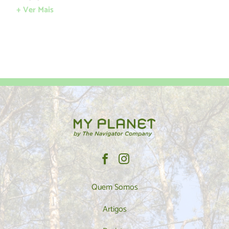
+ Ver Mais
Quem Somos
Artigos