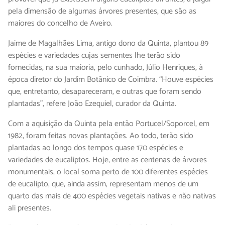
pela dimensão de algumas árvores presentes, que são as
maiores do concelho de Aveiro.
Jaime de Magalhães Lima, antigo dono da Quinta, plantou 89
espécies e variedades cujas sementes lhe terão sido
fornecidas, na sua maioria, pelo cunhado, Júlio Henriques, à
época diretor do Jardim Botânico de Coimbra. “Houve espécies
que, entretanto, desapareceram, e outras que foram sendo
plantadas”, refere João Ezequiel, curador da Quinta.
Com a aquisição da Quinta pela então Portucel/Soporcel, em
1982, foram feitas novas plantações. Ao todo, terão sido
plantadas ao longo dos tempos quase 170 espécies e
variedades de eucaliptos. Hoje, entre as centenas de árvores
monumentais, o local soma perto de 100 diferentes espécies
de eucalipto, que, ainda assim, representam menos de um
quarto das mais de 400 espécies vegetais nativas e não nativas
ali presentes.