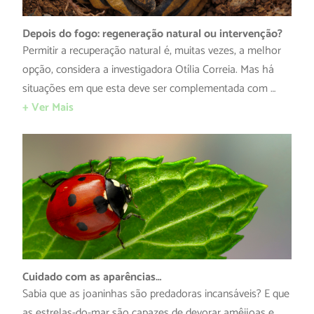
Depois do fogo: regeneração natural ou intervenção?
Permitir a recuperação natural é, muitas vezes, a melhor
opção, considera a investigadora Otília Correia. Mas há
situações em que esta deve ser complementada com …
+ Ver Mais
Cuidado com as aparências…
Sabia que as joaninhas são predadoras incansáveis? E que
as estrelas-do-mar são capazes de devorar amêijoas e