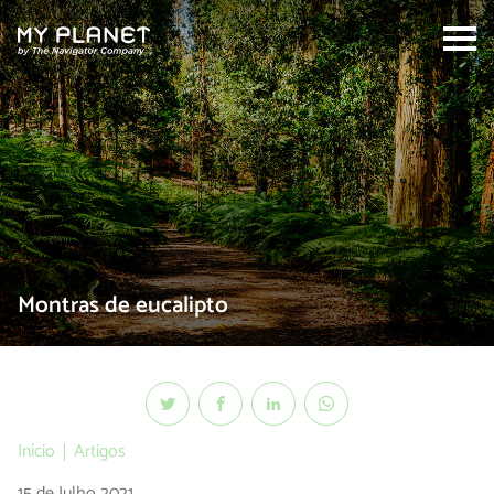
Search:
Montras de eucalipto
Início
Artigos
15 de Julho 2021