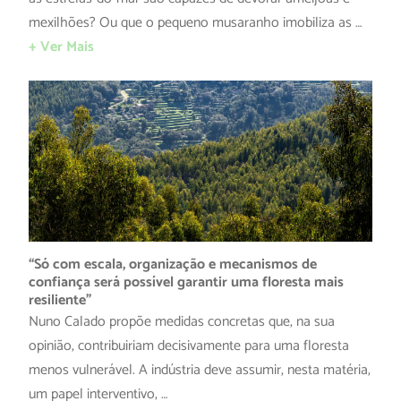
mexilhões? Ou que o pequeno musaranho imobiliza as …
+ Ver Mais
“Só com escala, organização e mecanismos de
confiança será possível garantir uma floresta mais
resiliente”
Nuno Calado propõe medidas concretas que, na sua
opinião, contribuiriam decisivamente para uma floresta
menos vulnerável. A indústria deve assumir, nesta matéria,
um papel interventivo, …