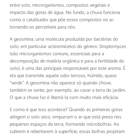
entre solo, microrganismos, compostos vegetais e
impacto das gotas de água. No fundo, a chuva funciona
como o catalisador que põe esses compostos no ar,
tornando-os percetíveis para nós.
A geosmina, uma molécula produzida por bactérias do
solo, em particular actinomicetos do género
Streptomyces
(são microrganismos comuns, essenciais para a
decomposição de matéria orgânica e para a fertilidade do
solo), é uma das principais responsáveis por este aroma. É
ela que transmite aquele odor terroso, húmido, quase
“verde”. A geosmina não aparece só quando chove,
também se sente, por exemplo, ao cavar a terra do jardim.
O que a chuva faz é libertá-la com muito mais eficácia.
E como é que isso acontece? Quando as primeiras gotas
atingem o solo seco, empurram o ar que está preso nos
pequenos espaços da terra, formando microbolhas. Ao
subirem e rebentarem à superfície, essas bolhas projetam