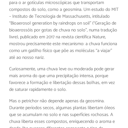
para o ar gotículas microscópicas que transportam
compostos do solo, como a geosmina. Um estudo do MIT
– Instituto de Tecnologia de Massachusetts, intitulado
“Bioaerosol generation by raindrops on soil” (“Geração de
bioaerossóis por gotas de chuva no solo”, numa tradução
livre), publicado em 2017 na revista científica Nature,
mostrou precisamente este mecanismo: a chuva funciona
como um gatilho físico que põe as moléculas “a viajar”
até ao nosso nariz.
Curiosamente, uma chuva leve ou moderada pode gerar
mais aroma do que uma precipitação intensa, porque
favorece a formação e libertação dessas bolhas, em vez
de saturar rapidamente o solo.
Mas o petrichor não depende apenas da geosmina.
Durante períodos secos, algumas plantas libertam óleos
que se acumulam no solo e nas superfícies rochosas. A
chuva liberta esses compostos, enriquecendo o aroma e