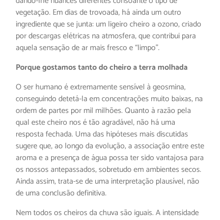
dando-lhe nuances diferentes consoante o tipo de
vegetação. Em dias de trovoada, há ainda um outro
ingrediente que se junta: um ligeiro cheiro a ozono, criado
por descargas elétricas na atmosfera, que contribui para
aquela sensação de ar mais fresco e “limpo”.
Porque gostamos tanto do cheiro a terra molhada
O ser humano é extremamente sensível à geosmina,
conseguindo detetá-la em concentrações muito baixas, na
ordem de partes por mil milhões. Quanto à razão pela
qual este cheiro nos é tão agradável, não há uma
resposta fechada. Uma das hipóteses mais discutidas
sugere que, ao longo da evolução, a associação entre este
aroma e a presença de água possa ter sido vantajosa para
os nossos antepassados, sobretudo em ambientes secos.
Ainda assim, trata-se de uma interpretação plausível, não
de uma conclusão definitiva.
Nem todos os cheiros da chuva são iguais. A intensidade