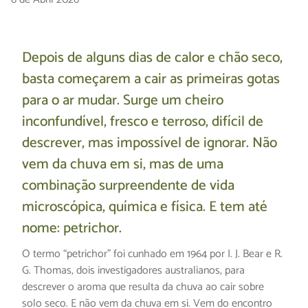
Depois de alguns dias de calor e chão seco,
basta começarem a cair as primeiras gotas
para o ar mudar. Surge um cheiro
inconfundível, fresco e terroso, difícil de
descrever, mas impossível de ignorar. Não
vem da chuva em si, mas de uma
combinação surpreendente de vida
microscópica, química e física. E tem até
nome: petrichor.
O termo “petrichor” foi cunhado em 1964 por I. J. Bear e R.
G. Thomas, dois investigadores australianos, para
descrever o aroma que resulta da chuva ao cair sobre
solo seco. E não vem da chuva em si. Vem do encontro