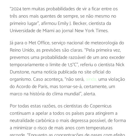
“2024 tem muitas probabilidades de vir a ficar entre os
três anos mais quentes de sempre, se não mesmo no
primeiro lugar”, afirmou Emily J. Becker, cientista da
Universidade de Miami ao jornal New York Times.
Já para o Met Office, serviço nacional de meteorologia do
Reino Unido, as previsões são claras. “Pela primeira vez,
prevemos uma probabilidade razoável de um ano exceder
temporariamente o limite de 1,5°C”, referiu o cientista Nick
Dunstone, numa notícia publicada no site oficial do
organismo. Caso aconteça, “não será,
ainda,
uma violação
do Acordo de Paris, mas tornar-se-á, certamente, um
marco na história do clima mundial”, alerta.
Por todas estas razões, os cientistas do Copernicus
continuam a apelar a todos os países para atingirem a
neutralidade carbónica o mais depressa possível, de forma
a minimizar o risco de mais anos com temperaturas
recorde. “Enquanto as concentrações de gases com efeito