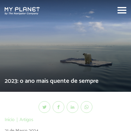
Search:
2023: o ano mais quente de sempre
Início
Artigos
21 de Março 2024