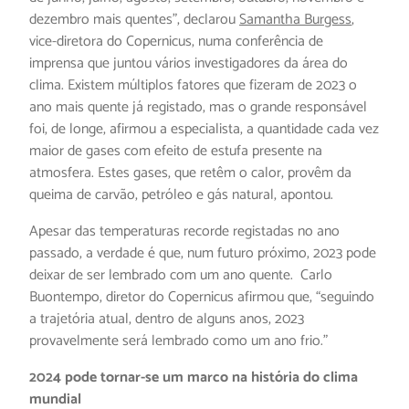
dezembro mais quentes”, declarou
Samantha Burgess
,
vice-diretora do Copernicus, numa conferência de
imprensa que juntou vários investigadores da área do
clima. Existem múltiplos fatores que fizeram de 2023 o
ano mais quente já registado, mas o grande responsável
foi, de longe, afirmou a especialista, a quantidade cada vez
maior de gases com efeito de estufa presente na
atmosfera. Estes gases, que retêm o calor, provêm da
queima de carvão, petróleo e gás natural, apontou.
Apesar das temperaturas recorde registadas no ano
passado, a verdade é que, num futuro próximo, 2023 pode
deixar de ser lembrado com um ano quente. Carlo
Buontempo, diretor do Copernicus afirmou que, “seguindo
a trajetória atual, dentro de alguns anos, 2023
provavelmente será lembrado como um ano frio.”
2024 pode tornar-se um marco na história do clima
mundial