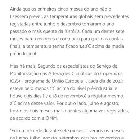
Ainda que os primeiros cinco meses do ano não o
fizessem prever, as temperaturas globais sem precedentes
registadas entre junho e dezembro tornaram o ano
passado o mais quente da história. Cada um destes sete
meses bateu recordes e contribuiu para que, nas contas
finais, a temperatura tenha ficado 1,48°C acima da média
pré-industrial.
Mas há mais. Segundo os especialistas do Serviço de
Monitorização das Alterações Climáticas do Copernicus
(C3S) – programa da União Europeia –, cada dia de 2023
esteve pelo menos 1°C acima do nível pré-industrial e
houve dois dias (17 e 18 de novembro) a registar mesmo
2°C acima desse valor. Por outro lado, julho e agosto,
foram os dois meses mais quentes alguma vez registados,
de acordo com a OMM.
“Foi um recorde durante sete meses. Tivemos os meses
de junho, julho, agosto, setembro, outubro, novembro e