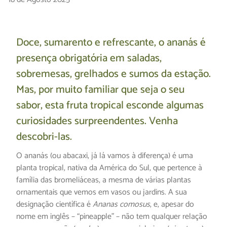
Doce, sumarento e refrescante, o ananás é
presença obrigatória em saladas,
sobremesas, grelhados e sumos da estação.
Mas, por muito familiar que seja o seu
sabor, esta fruta tropical esconde algumas
curiosidades surpreendentes. Venha
descobri-las.
O ananás (ou abacaxi, já lá vamos à diferença) é uma
planta tropical, nativa da América do Sul, que pertence à
família das bromeliáceas, a mesma de várias plantas
ornamentais que vemos em vasos ou jardins. A sua
designação científica é
Ananas comosus
, e, apesar do
nome em inglês – “pineapple” – não tem qualquer relação