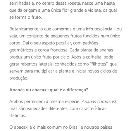
serrilhadas e, no centro dessa roseta, nasce uma haste
que dá origem a uma única flor grande e violeta, da qual
se forma o fruto.
Botanicamente, o que comemos é uma infrutescência – ou
seja, um conjunto de pequenos frutos fundidos num único
corpo. Daí o seu aspeto peculiar, com padrões
geométricos e coroa frondosa. Cada planta de ananás
produz um único fruto por ciclo. Após a colheita, pode
gerar rebentos laterais, conhecidos como “filhotes”, que
servem para multiplicar a planta e iniciar novos ciclos de
produção.
Ananás ou abacaxi: qual é a diferença?
Ambos pertencem à mesma espécie (
Ananas comosus
),
mas são variedades diferentes, com características
distintas.
O abacaxi é o mais comum no Brasil e noutros países