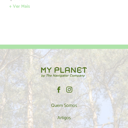
+ Ver Mais
Quem Somos
Artigos