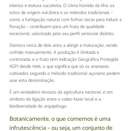
intenso e textura suculenta. O clima húmido da ilha, os
solos de origem vulcânica e os métodos tradicionais –
como a fumigação natural com folhas secas para induzir a
floração – contribuem para um fruto de qualidade
excecional, valorizado pelo seu perfil sensorial distinto.
Demora cerca de dois anos a atingir a maturação, sendo
colhido manualmente. A produção é limitada e
controlada, e o fruto tem Indicação Geográfica Protegida
(IGP) desde 1996, o que significa que só os ananases
cultivados segundo o método tradicional açoriano podem
usar esta denominação.
É um verdadeiro tesouro da agricultura nacional, e um
símbolo da ligação entre o saber-fazer local e a
biodiversidade do arquipélago.
Botanicamente, o que comemos é uma
infrutescência – ou seja, um conjunto de