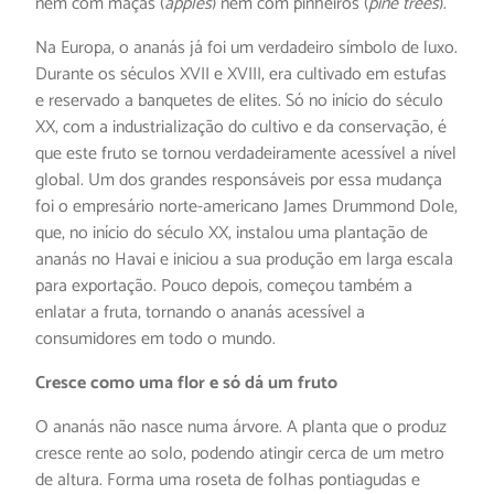
nem com maçãs (
apples
) nem com pinheiros (
pine trees
).
Na Europa, o ananás já foi um verdadeiro símbolo de luxo.
Durante os séculos XVII e XVIII, era cultivado em estufas
e reservado a banquetes de elites. Só no início do século
XX, com a industrialização do cultivo e da conservação, é
que este fruto se tornou verdadeiramente acessível a nível
global. Um dos grandes responsáveis por essa mudança
foi o empresário norte-americano James Drummond Dole,
que, no início do século XX, instalou uma plantação de
ananás no Havai e iniciou a sua produção em larga escala
para exportação. Pouco depois, começou também a
enlatar a fruta, tornando o ananás acessível a
consumidores em todo o mundo.
Cresce como uma flor e só dá um fruto
O ananás não nasce numa árvore. A planta que o produz
cresce rente ao solo, podendo atingir cerca de um metro
de altura. Forma uma roseta de folhas pontiagudas e