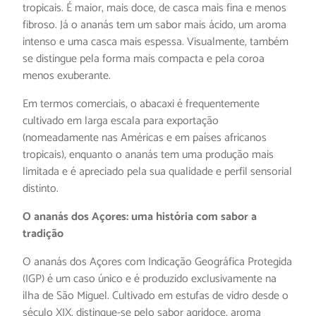
tropicais. É maior, mais doce, de casca mais fina e menos
fibroso. Já o ananás tem um sabor mais ácido, um aroma
intenso e uma casca mais espessa. Visualmente, também
se distingue pela forma mais compacta e pela coroa
menos exuberante.
Em termos comerciais, o abacaxi é frequentemente
cultivado em larga escala para exportação
(nomeadamente nas Américas e em países africanos
tropicais), enquanto o ananás tem uma produção mais
limitada e é apreciado pela sua qualidade e perfil sensorial
distinto.
O ananás dos Açores: uma história com sabor a
tradição
O ananás dos Açores com Indicação Geográfica Protegida
(IGP) é um caso único e é produzido exclusivamente na
ilha de São Miguel. Cultivado em estufas de vidro desde o
século XIX, distingue-se pelo sabor agridoce, aroma