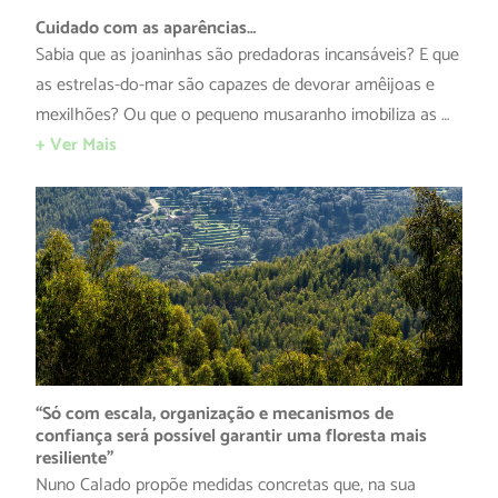
Cuidado com as aparências…
Sabia que as joaninhas são predadoras incansáveis? E que
as estrelas-do-mar são capazes de devorar amêijoas e
mexilhões? Ou que o pequeno musaranho imobiliza as …
+ Ver Mais
“Só com escala, organização e mecanismos de
confiança será possível garantir uma floresta mais
resiliente”
Nuno Calado propõe medidas concretas que, na sua