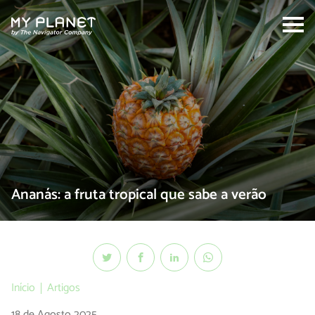
Search:
Ananás: a fruta tropical que sabe a verão
Início
Artigos
18 de Agosto 2025