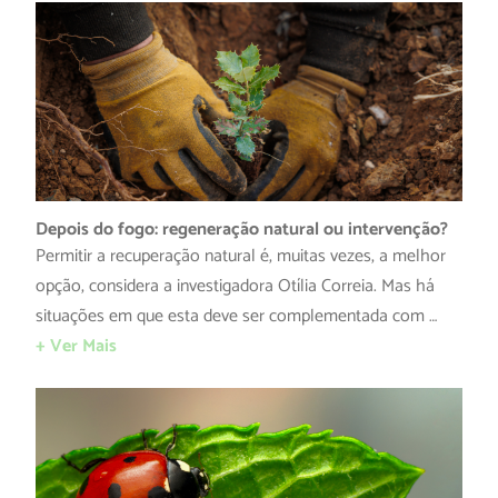
Depois do fogo: regeneração natural ou intervenção?
Permitir a recuperação natural é, muitas vezes, a melhor
opção, considera a investigadora Otília Correia. Mas há
situações em que esta deve ser complementada com …
+ Ver Mais