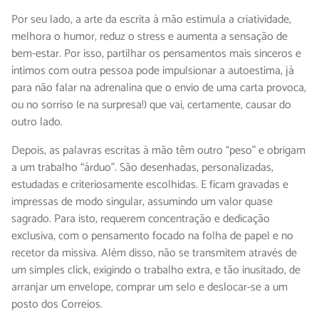
Por seu lado, a arte da escrita à mão estimula a criatividade,
melhora o humor, reduz o stress e aumenta a sensação de
bem-estar. Por isso, partilhar os pensamentos mais sinceros e
íntimos com outra pessoa pode impulsionar a autoestima, já
para não falar na adrenalina que o envio de uma carta provoca,
ou no sorriso (e na surpresa!) que vai, certamente, causar do
outro lado.
Depois, as palavras escritas à mão têm outro “peso” e obrigam
a um trabalho “árduo”. São desenhadas, personalizadas,
estudadas e criteriosamente escolhidas. E ficam gravadas e
impressas de modo singular, assumindo um valor quase
sagrado. Para isto, requerem concentração e dedicação
exclusiva, com o pensamento focado na folha de papel e no
recetor da missiva. Além disso, não se transmitem através de
um simples click, exigindo o trabalho extra, e tão inusitado, de
arranjar um envelope, comprar um selo e deslocar-se a um
posto dos Correios.