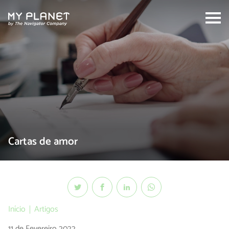
Search:
Cartas de amor
Início
Artigos
11 de Fevereiro 2022