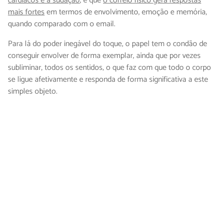
cardíacos e a sudação
, e que
o correio físico gera respostas
mais fortes
em termos de envolvimento, emoção e memória,
quando comparado com o email.
Para lá do poder inegável do toque, o papel tem o condão de
conseguir envolver de forma exemplar, ainda que por vezes
subliminar, todos os sentidos, o que faz com que todo o corpo
se ligue afetivamente e responda de forma significativa a este
simples objeto.