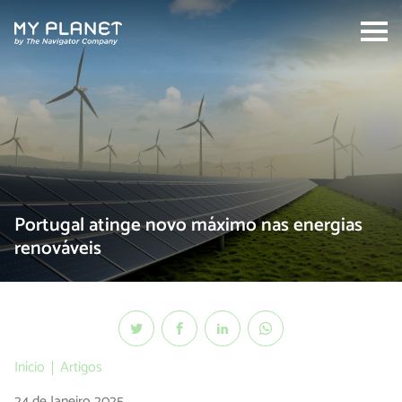
Search:
Portugal atinge novo máximo nas energias
renováveis
Início
Artigos
24 de Janeiro 2025