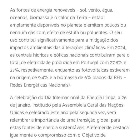
As fontes de energia renováveis – sol, vento, água,
oceanos, biomassa e o calor da Terra – estão
amplamente disponíveis no planeta e emitem poucos ou
nenhum gás com efeito de estufa ou poluentes. O seu
uso contribui significativamente para a mitigação dos
impactos ambientais das alterações climáticas. Em 2024,
as centrais hídricas e eólicas nacionais contribuíram para o
total de eletricidade produzida em Portugal com 27,8% e
27%, respetivamente, enquanto as fotovoltaicas estiveram
na origem de 9,4% e a biomassa de 6% (dados da REN –
Redes Energéticas Nacionais).
A celebração do Dia Internacional da Energia Limpa, a 26
de janeiro, instituído pela Assembleia Geral das Nações
Unidas e celebrado este ano pela segunda vez, vem
relembrar a importância de uma transição global para
estas fontes de energia sustentáveis. A efeméride destaca
igualmente o compromisso com o Objetivo de