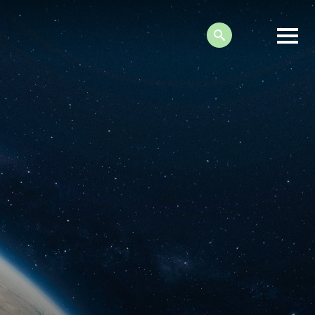
Search: