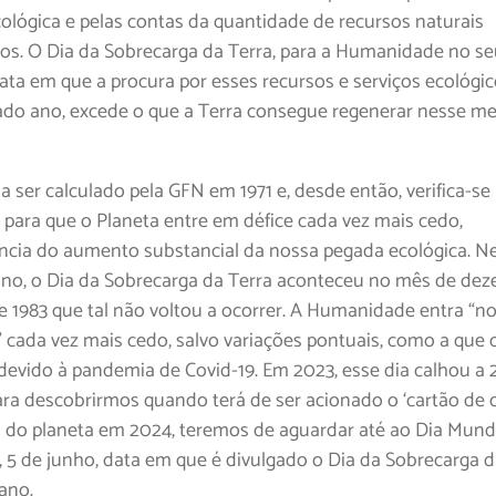
ológica e pelas contas da quantidade de recursos naturais
s. O Dia da Sobrecarga da Terra, para a Humanidade no se
ata em que a procura por esses recursos e serviços ecológi
do ano, excede o que a Terra consegue regenerar nesse 
 ser calculado pela GFN em 1971 e, desde então, verifica-s
 para que o Planeta entre em défice cada vez mais cedo,
cia do aumento substancial da nossa pegada ecológica. N
ano, o Dia da Sobrecarga da Terra aconteceu no mês de de
 1983 que tal não voltou a ocorrer. A Humanidade entra “n
 cada vez mais cedo, salvo variações pontuais, como a que 
evido à pandemia de Covid-19. Em 2023, esse dia calhou a 
ara descobrirmos quando terá de ser acionado o ‘cartão de c
 do planeta em 2024, teremos de aguardar até ao Dia Mund
 5 de junho, data em que é divulgado o Dia da Sobrecarga d
ano.