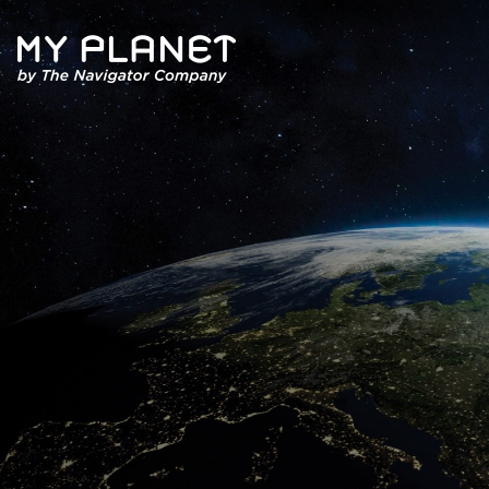
Quem Somos
Artigos
Revista
Contactos
Política de Privacidade