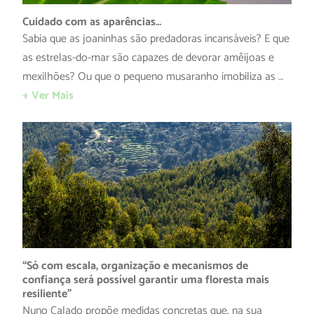
Cuidado com as aparências…
Sabia que as joaninhas são predadoras incansáveis? E que
as estrelas-do-mar são capazes de devorar amêijoas e
mexilhões? Ou que o pequeno musaranho imobiliza as …
+ Ver Mais
“Só com escala, organização e mecanismos de
confiança será possível garantir uma floresta mais
resiliente”
Nuno Calado propõe medidas concretas que, na sua