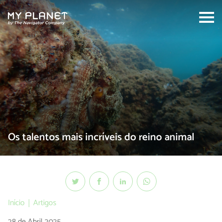
Search:
Os talentos mais incríveis do reino animal
Início
Artigos
28 de Abril 2025