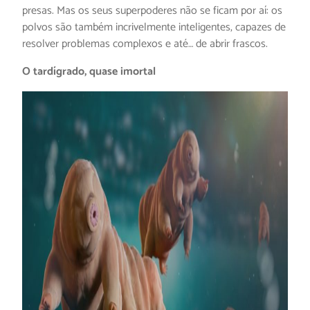
presas. Mas os seus superpoderes não se ficam por aí: os
polvos são também incrivelmente inteligentes, capazes de
resolver problemas complexos e até… de abrir frascos.
O tardígrado, quase imortal