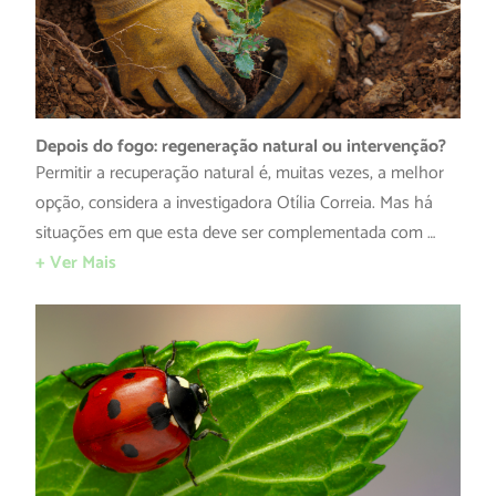
Depois do fogo: regeneração natural ou intervenção?
Permitir a recuperação natural é, muitas vezes, a melhor
opção, considera a investigadora Otília Correia. Mas há
situações em que esta deve ser complementada com …
+ Ver Mais