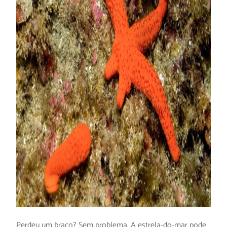
Perdeu um braço? Sem problema. A estrela-do-mar pode