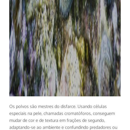
Os polvos são mestres do disfarce. Usando células
especiais na pele, chamadas cromatóforos, conseguem
mudar de cor e de textura em frações de segundo,
adaptando-se ao ambiente e confundindo predadores ou