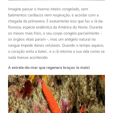
Imagine passar o inverno inteiro congelado, sem
batimentos cardíacos nem respiração, e acordar com a
chegada da primavera. É exatamente isso que faz a rã-da-
floresta, espécie endémica da América do Norte. Durante
os meses mais frios, o seu corpo congela parcialmente –
os órgãos vitais param –, mas um antigelo natural no
sangue impede danos celulares. Quando o tempo aquece,
o coração volta a bater… e a rã retoma a sua vida como se
nada tivesse acontecido.
A estrela-do-mar que regenera braços (e mais)