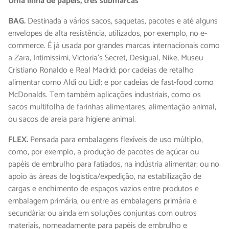
Uma linha de papéis, três submarcas
BAG.
Destinada a vários sacos, saquetas, pacotes e até alguns
envelopes de alta resistência, utilizados, por exemplo, no e-
commerce. É já usada por grandes marcas internacionais como
a Zara, Intimissimi, Victoria’s Secret, Desigual, Nike, Museu
Cristiano Ronaldo e Real Madrid; por cadeias de retalho
alimentar como Aldi ou Lidl; e por cadeias de fast-food como
McDonalds. Tem também aplicações industriais, como os
sacos multifolha de farinhas alimentares, alimentação animal,
ou sacos de areia para higiene animal.
FLEX.
Pensada para embalagens flexíveis de uso múltiplo,
como, por exemplo, a produção de pacotes de açúcar ou
papéis de embrulho para fatiados, na indústria alimentar; ou no
apoio às áreas de logística/expedição, na estabilização de
cargas e enchimento de espaços vazios entre produtos e
embalagem primária, ou entre as embalagens primária e
secundária; ou ainda em soluções conjuntas com outros
materiais, nomeadamente para papéis de embrulho e