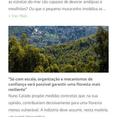
as estrelas-do-mar são capazes de devorar amêijoas e
mexilhões? Ou que o pequeno musaranho imobiliza as …
+ Ver Mais
“Só com escala, organização e mecanismos de
confiança será possível garantir uma floresta mais
resiliente”
Nuno Calado propõe medidas concretas que, na sua
opinião, contribuiriam decisivamente para uma floresta
menos vulnerável. A indústria deve assumir, nesta matéria,