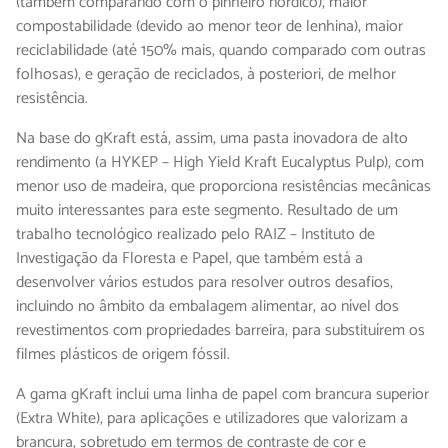
(também comparando com o pinheiro nórdico), maior
compostabilidade (devido ao menor teor de lenhina), maior
reciclabilidade (até 150% mais, quando comparado com outras
folhosas), e geração de reciclados, à posteriori, de melhor
resistência.
Na base do gKraft está, assim, uma pasta inovadora de alto
rendimento (a HYKEP – High Yield Kraft Eucalyptus Pulp), com
menor uso de madeira, que proporciona resistências mecânicas
muito interessantes para este segmento. Resultado de um
trabalho tecnológico realizado pelo RAIZ – Instituto de
Investigação da Floresta e Papel, que também está a
desenvolver vários estudos para resolver outros desafios,
incluindo no âmbito da embalagem alimentar, ao nível dos
revestimentos com propriedades barreira, para substituírem os
filmes plásticos de origem fóssil.
A gama gKraft inclui uma linha de papel com brancura superior
(Extra White), para aplicações e utilizadores que valorizam a
brancura, sobretudo em termos de contraste de cor e