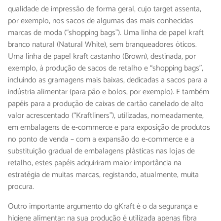
qualidade de impressão de forma geral, cujo target assenta,
por exemplo, nos sacos de algumas das mais conhecidas
marcas de moda (“shopping bags”). Uma linha de papel kraft
branco natural (Natural White), sem branqueadores óticos.
Uma linha de papel kraft castanho (Brown), destinada, por
exemplo, à produção de sacos de retalho e “shopping bags”,
incluindo as gramagens mais baixas, dedicadas a sacos para a
indústria alimentar (para pão e bolos, por exemplo). E também
papéis para a produção de caixas de cartão canelado de alto
valor acrescentado (“Kraftliners”), utilizadas, nomeadamente,
em embalagens de e-commerce e para exposição de produtos
no ponto de venda – com a expansão do e-commerce e a
substituição gradual de embalagens plásticas nas lojas de
retalho, estes papéis adquiriram maior importância na
estratégia de muitas marcas, registando, atualmente, muita
procura.
Outro importante argumento do gKraft é o da segurança e
higiene alimentar: na sua produção é utilizada apenas fibra