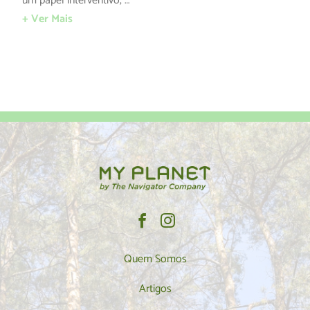
um papel interventivo, …
+ Ver Mais
Quem Somos
Artigos