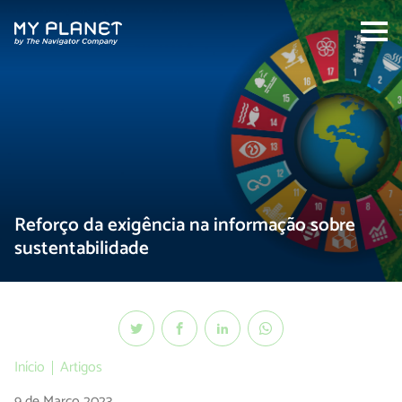
Search:
Reforço da exigência na informação sobre
sustentabilidade
Início
Artigos
9 de Março 2023