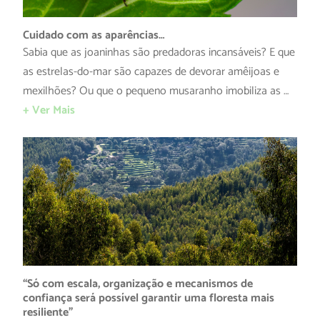
Cuidado com as aparências…
Sabia que as joaninhas são predadoras incansáveis? E que
as estrelas-do-mar são capazes de devorar amêijoas e
mexilhões? Ou que o pequeno musaranho imobiliza as …
+ Ver Mais
“Só com escala, organização e mecanismos de
confiança será possível garantir uma floresta mais
resiliente”