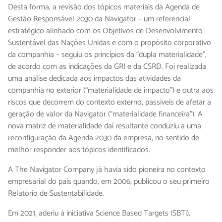
Desta forma, a revisão dos tópicos materiais da Agenda de
Gestão Responsável 2030 da Navigator – um referencial
estratégico alinhado com os Objetivos de Desenvolvimento
Sustentável das Nações Unidas e com o propósito corporativo
da companhia – seguiu os princípios da “dupla materialidade”,
de acordo com as indicações da GRI e da CSRD. Foi realizada
uma análise dedicada aos impactos das atividades da
companhia no exterior (“materialidade de impacto”) e outra aos
riscos que decorrem do contexto externo, passíveis de afetar a
geração de valor da Navigator (“materialidade financeira”). A
nova matriz de materialidade daí resultante conduziu a uma
reconfiguração da Agenda 2030 da empresa, no sentido de
melhor responder aos tópicos identificados.
A The Navigator Company já havia sido pioneira no contexto
empresarial do país quando, em 2006, publicou o seu primeiro
Relatório de Sustentabilidade.
Em 2021, aderiu à iniciativa Science Based Targets (SBTi),