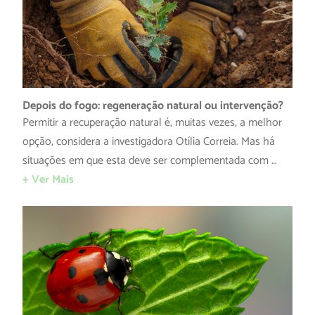
Depois do fogo: regeneração natural ou intervenção?
Permitir a recuperação natural é, muitas vezes, a melhor
opção, considera a investigadora Otília Correia. Mas há
situações em que esta deve ser complementada com …
+ Ver Mais