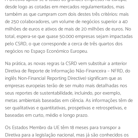
desde logo as cotadas em mercados regulamentados, mas
também as que cumpram com dois destes três critérios: mais
de 250 colaboradores, um volume de negócios superior a 40
milhões de euros e ativos de mais de 20 milhões de euros. No
total, espera-se que quase 50.000 empresas sejam impactadas
pelo CSRD, o que corresponde a cerca de três quartos dos
negócios no Espaço Económico Europeu.
Na prática, as novas regras (a CSRD vem substituir a anterior
Diretiva de Reporte de Informação Não-Financeira – NFRD, do
inglês Non-Financial Reporting Directive) significam que as
empresas europeias terão de ser muito mais detalhadas nos
seus reportes de sustentabilidade, incluindo, por exemplo,
metas ambientais baseadas em ciência. As informações têm de
ser qualitativas e quantitativas, prospetivas e retrospetivas, e
baseadas em curto, médio e longo prazo.
Os Estados Membro da UE têm 18 meses para transpor a
Diretiva para a legislação nacional, mas já são conhecidos os